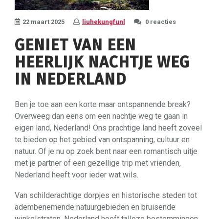
22 maart 2025
liuhekungfunl
0 reacties
GENIET VAN EEN
HEERLIJK NACHTJE WEG
IN NEDERLAND
Ben je toe aan een korte maar ontspannende break?
Overweeg dan eens om een nachtje weg te gaan in
eigen land, Nederland! Ons prachtige land heeft zoveel
te bieden op het gebied van ontspanning, cultuur en
natuur. Of je nu op zoek bent naar een romantisch uitje
met je partner of een gezellige trip met vrienden,
Nederland heeft voor ieder wat wils.
Van schilderachtige dorpjes en historische steden tot
adembenemende natuurgebieden en bruisende
winkelstraten, Nederland heeft talloze bestemmingen