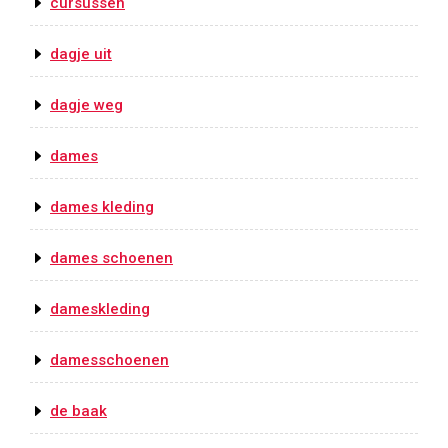
cursussen
dagje uit
dagje weg
dames
dames kleding
dames schoenen
dameskleding
damesschoenen
de baak