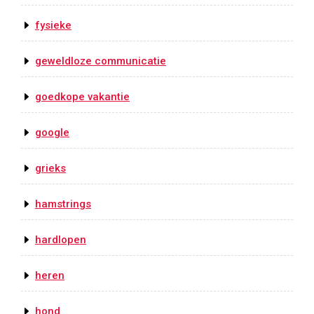
fysieke
geweldloze communicatie
goedkope vakantie
google
grieks
hamstrings
hardlopen
heren
hond