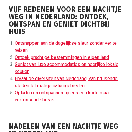
VIJF REDENEN VOOR EEN NACHTJE
WEG IN NEDERLAND: ONTDEK,
ONTSPAN EN GENIET DICHTBIJ
HUIS
Ontsnappen aan de dagelijkse sleur zonder ver te
reizen
Ontdek prachtige bestemmingen in eigen land
Geniet van luxe accommodaties en heerlijke lokale
keuken
Ervaar de diversiteit van Nederland, van bruisende
steden tot rustige natuurgebieden
Opladen en ontspannen tijdens een korte maar
verfrissende break
NADELEN VAN EEN NACHTJE WEG