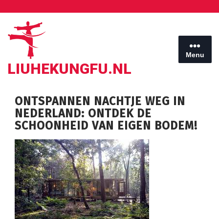
Ga
naar
de
inhoud
Menu
LIUHEKUNGFU.NL
ONTSPANNEN NACHTJE WEG IN
NEDERLAND: ONTDEK DE
SCHOONHEID VAN EIGEN BODEM!