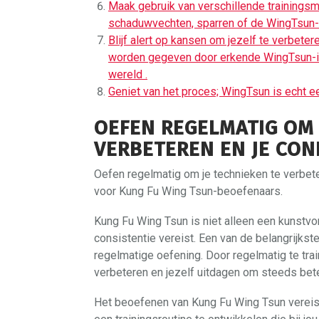
Maak gebruik van verschillende trainings
schaduwvechten, sparren of de WingTsun-
Blijf alert op kansen om jezelf te verbete
worden gegeven door erkende WingTsun-ins
wereld .
Geniet van het proces; WingTsun is echt ee
OEFEN REGELMATIG OM 
VERBETEREN EN JE CON
Oefen regelmatig om je technieken te verbete
voor Kung Fu Wing Tsun-beoefenaars.
Kung Fu Wing Tsun is niet alleen een kunstvo
consistentie vereist. Een van de belangrijkst
regelmatige oefening. Door regelmatig te train
verbeteren en jezelf uitdagen om steeds bet
Het beoefenen van Kung Fu Wing Tsun vereist