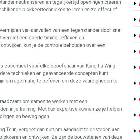
tander neutraliseren en tegelijkertijd openingen creëren
schillende blokkeertechnieken te leren en ze effectief
t vermijden van aanvallen van een tegenstander door snel
t vereist een goede timing, reflexen en
 ontwijken, kun je de controle behouden over een
s essentieel voor elke beoefenaar van Kung Fu Wing
rdere technieken en geavanceerde concepten kunt
zijn en regelmatig te oefenen om deze vaardigheden te
et raadzaam om samen te werken met een
den in je training. Met hun expertise kunnen ze je helpen
oudingen en bewegingen.
ing Tsun, vergeet dan niet om aandacht te besteden aan
 blokkeren en ontwijken. Ze zijn de bouwstenen van deze