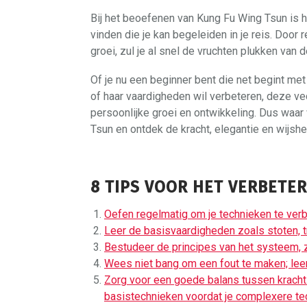
Bij het beoefenen van Kung Fu Wing Tsun is h
vinden die je kan begeleiden in je reis. Door r
groei, zul je al snel de vruchten plukken van 
Of je nu een beginner bent die net begint me
of haar vaardigheden wil verbeteren, deze v
persoonlijke groei en ontwikkeling. Dus waar
Tsun en ontdek de kracht, elegantie en wijs
8 TIPS VOOR HET VERBETE
Oefen regelmatig om je technieken te verbe
Leer de basisvaardigheden zoals stoten, t
Bestudeer de principes van het systeem, 
Wees niet bang om een fout te maken; leer
Zorg voor een goede balans tussen kracht 
basistechnieken voordat je complexere tec