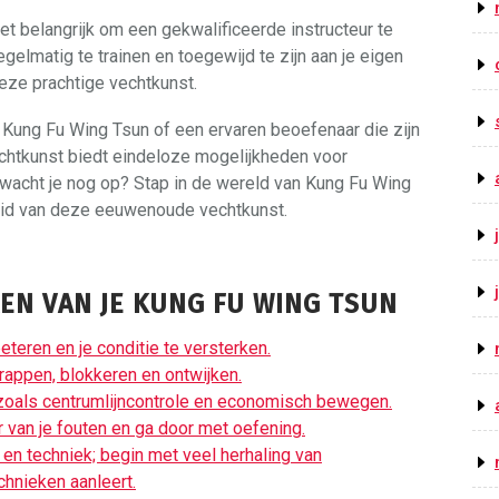
et belangrijk om een gekwalificeerde instructeur te
egelmatig te trainen en toegewijd te zijn aan je eigen
deze prachtige vechtkunst.
t Kung Fu Wing Tsun of een ervaren beoefenaar die zijn
echtkunst biedt eindeloze mogelijkheden voor
 wacht je nog op? Stap in de wereld van Kung Fu Wing
heid van deze eeuwenoude vechtkunst.
REN VAN JE KUNG FU WING TSUN
teren en je conditie te versterken.
rappen, blokkeren en ontwijken.
zoals centrumlijncontrole en economisch bewegen.
 van je fouten en ga door met oefening.
en techniek; begin met veel herhaling van
hnieken aanleert.