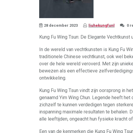
28 december 2023
liuhekungfunl
0 r
Kung Fu Wing Tsun: De Elegante Vechtkunst u
In de wereld van vechtkunsten is Kung Fu W
traditionele Chinese vechtkunst, ook wel bek
over de hele wereld veroverd. Met zijn uniek
bewezen als een effectieve zelfverdediging
ontwikkeling.
Kung Fu Wing Tsun vindt zijn oorsprong in he
genaamd Yim Wing Chun. Legende heeft het 
zichzelf te kunnen verdedigen tegen sterke
inspanning maximale resultaten te behalen. 
alle leeftijden, ongeacht hun fysieke kracht 
Een van de kenmerken die Kung Fu Wing Tsun