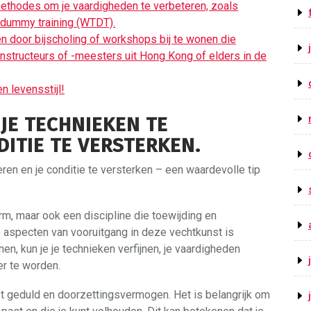
methodes om je vaardigheden te verbeteren, zoals
dummy training (WTDT).
ren door bijscholing of workshops bij te wonen die
tructeurs of -meesters uit Hong Kong of elders in de
n levensstijl!
JE TECHNIEKEN TE
DITIE TE VERSTERKEN.
ren en je conditie te versterken – een waardevolle tip
rm, maar ook een discipline die toewijding en
e aspecten van vooruitgang in deze vechtkunst is
en, kun je je technieken verfijnen, je vaardigheden
er te worden.
 geduld en doorzettingsvermogen. Het is belangrijk om