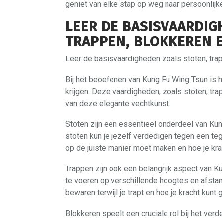
geniet van elke stap op weg naar persoonlijk
LEER DE BASISVAARDIG
TRAPPEN, BLOKKEREN 
Leer de basisvaardigheden zoals stoten, trap
Bij het beoefenen van Kung Fu Wing Tsun is h
krijgen. Deze vaardigheden, zoals stoten, tr
van deze elegante vechtkunst.
Stoten zijn een essentieel onderdeel van Ku
stoten kun je jezelf verdedigen tegen een tege
op de juiste manier moet maken en hoe je krac
Trappen zijn ook een belangrijk aspect van Ku
te voeren op verschillende hoogtes en afstand
bewaren terwijl je trapt en hoe je kracht kunt
Blokkeren speelt een cruciale rol bij het ve