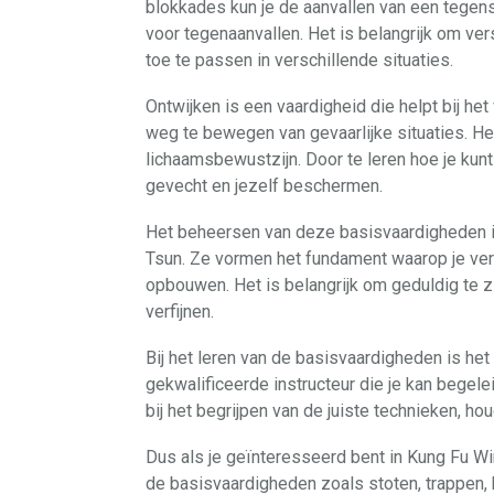
blokkades kun je de aanvallen van een tegens
voor tegenaanvallen. Het is belangrijk om ver
toe te passen in verschillende situaties.
Ontwijken is een vaardigheid die helpt bij he
weg te bewegen van gevaarlijke situaties. He
lichaamsbewustzijn. Door te leren hoe je kunt
gevecht en jezelf beschermen.
Het beheersen van deze basisvaardigheden i
Tsun. Ze vormen het fundament waarop je ve
opbouwen. Het is belangrijk om geduldig te 
verfijnen.
Bij het leren van de basisvaardigheden is h
gekwalificeerde instructeur die je kan begelei
bij het begrijpen van de juiste technieken, h
Dus als je geïnteresseerd bent in Kung Fu W
de basisvaardigheden zoals stoten, trappen,