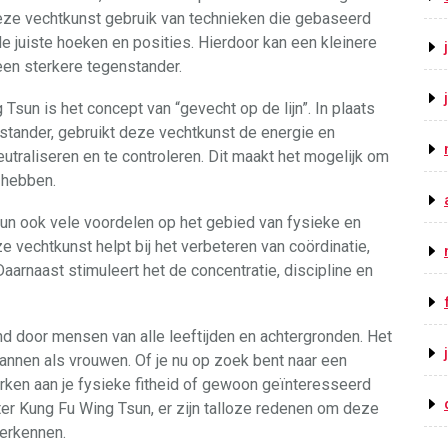
deze vechtkunst gebruik van technieken die gebaseerd
de juiste hoeken en posities. Hierdoor kan een kleinere
een sterkere tegenstander.
Tsun is het concept van “gevecht op de lijn”. In plaats
stander, gebruikt deze vechtkunst de energie en
traliseren en te controleren. Dit maakt het mogelijk om
 hebben.
un ook vele voordelen op het gebied van fysieke en
 vechtkunst helpt bij het verbeteren van coördinatie,
Daarnaast stimuleert het de concentratie, discipline en
 door mensen van alle leeftijden en achtergronden. Het
mannen als vrouwen. Of je nu op zoek bent naar een
rken aan je fysieke fitheid of gewoon geïnteresseerd
hter Kung Fu Wing Tsun, er zijn talloze redenen om deze
verkennen.