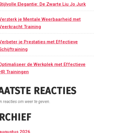
Stijlvolle Elegantie: De Zwarte Liu Jo Jurk
Versterk je Mentale Weerbaarheid met
Veerkracht Training
Verbeter je Prestaties met Effectieve
Schijftraining
Optimaliseer de Werkplek met Effectieve
HR Trainingen
AATSTE REACTIES
n reacties om weer te geven.
RCHIEF
augustus 2026