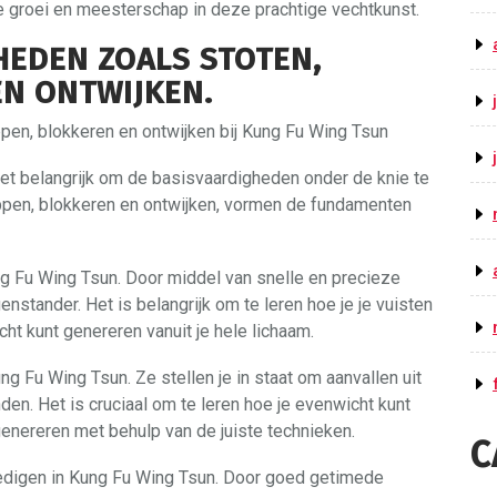
e groei en meesterschap in deze prachtige vechtkunst.
HEDEN ZOALS STOTEN,
EN ONTWIJKEN.
pen, blokkeren en ontwijken bij Kung Fu Wing Tsun
et belangrijk om de basisvaardigheden onder de knie te
appen, blokkeren en ontwijken, vormen de fundamenten
ng Fu Wing Tsun. Door middel van snelle en precieze
nstander. Het is belangrijk om te leren hoe je je vuisten
ht kunt genereren vanuit je hele lichaam.
ng Fu Wing Tsun. Ze stellen je in staat om aanvallen uit
en. Het is cruciaal om te leren hoe je evenwicht kunt
 genereren met behulp van de juiste technieken.
C
rdedigen in Kung Fu Wing Tsun. Door goed getimede