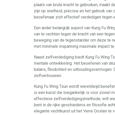
plaats van brute kracht te gebruiken, maakt 
zijn op snelheid, precisie en het gebruik van 
beoefenaar zich effectief verdedigen tegen 
Een ander belangrijk aspect van Kung Fu Wing 
van te vechten tegen de kracht van een tegen
beweging van de tegenstander om deze te neu
met minimale inspanning maximale impact te
Naast zelfverdediging biedt Kung Fu Wing Ts
mentale ontwikkeling. Het beoefenen van deze
balans, flexibiliteit en uithoudingsvermogen. 
zelfvertrouwen.
Kung Fu Wing Tsun wordt wereldwijd beoefend
is een kunst die toegankelijk is voor zowel 
effectieve zelfverdedigingsmethode, wilt we
bent in de rijke geschiedenis en filosofie ac
elegante vechtkunst uit het Verre Oosten te 