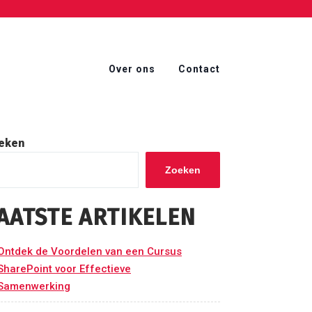
Over ons
Contact
eken
Zoeken
AATSTE ARTIKELEN
Ontdek de Voordelen van een Cursus
SharePoint voor Effectieve
Samenwerking