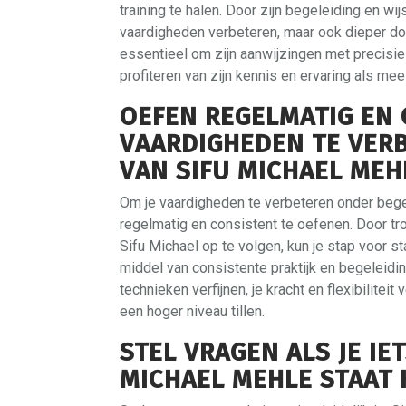
training te halen. Door zijn begeleiding en wij
vaardigheden verbeteren, maar ook dieper doo
essentieel om zijn aanwijzingen met precisie 
profiteren van zijn kennis en ervaring als me
OEFEN REGELMATIG EN 
VAARDIGHEDEN TE VER
VAN SIFU MICHAEL MEH
Om je vaardigheden te verbeteren onder bege
regelmatig en consistent te oefenen. Door trou
Sifu Michael op te volgen, kun je stap voor s
middel van consistente praktijk en begeleidin
technieken verfijnen, je kracht en flexibilitei
een hoger niveau tillen.
STEL VRAGEN ALS JE IET
MICHAEL MEHLE STAAT 