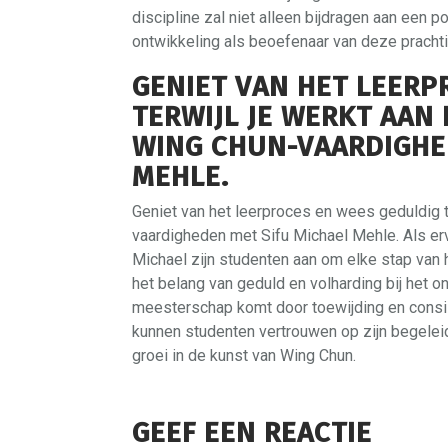
discipline zal niet alleen bijdragen aan een 
ontwikkeling als beoefenaar van deze pracht
GENIET VAN HET LEERP
TERWIJL JE WERKT AAN
WING CHUN-VAARDIGHE
MEHLE.
Geniet van het leerproces en wees geduldig te
vaardigheden met Sifu Michael Mehle. Als er
Michael zijn studenten aan om elke stap van 
het belang van geduld en volharding bij het o
meesterschap komt door toewijding en consist
kunnen studenten vertrouwen op zijn begeleid
groei in de kunst van Wing Chun.
GEEF EEN REACTIE