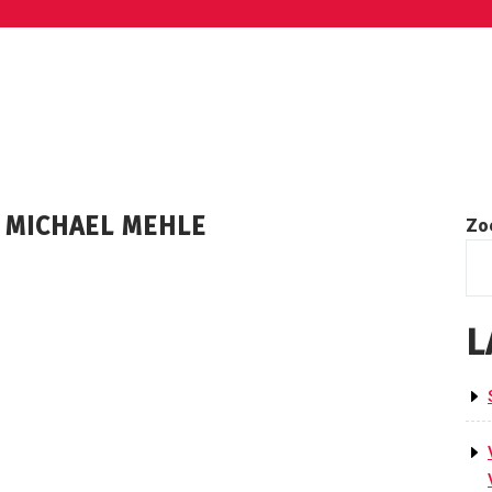
U MICHAEL MEHLE
Zo
L