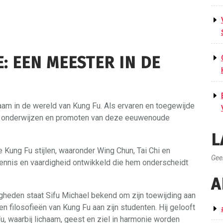
: EEN MEESTER IN DE
am in de wereld van Kung Fu. Als ervaren en toegewijde
het onderwijzen en promoten van deze eeuwenoude
L
e Kung Fu stijlen, waaronder Wing Chun, Tai Chi en
Gee
kennis en vaardigheid ontwikkeld die hem onderscheidt
A
gheden staat Sifu Michael bekend om zijn toewijding aan
n filosofieën van Kung Fu aan zijn studenten. Hij gelooft
u, waarbij lichaam, geest en ziel in harmonie worden