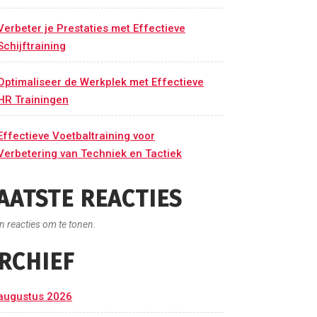
Verbeter je Prestaties met Effectieve
Schijftraining
Optimaliseer de Werkplek met Effectieve
HR Trainingen
Effectieve Voetbaltraining voor
Verbetering van Techniek en Tactiek
AATSTE REACTIES
n reacties om te tonen.
RCHIEF
augustus 2026