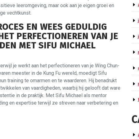
positieve leeromgeving, maar ook aan je eigen groei en
ige vechtkunst.
ROCES EN WEES GEDULDIG
 HET PERFECTIONEREN VAN JE
DEN MET SIFU MICHAEL
rwijl je werkt aan het perfectioneren van je Wing Chun-
varen meester in de Kung Fu wereld, moedigt Sifu
hun training te omarmen en te waarderen. Hij benadrukt
ntwikkelen van vaardigheden, waarbij hij gelooft dat ware
entie in de praktijk. Met Sifu Michael als mentor
ing en expertise terwijl ze streven naar verbetering en
C