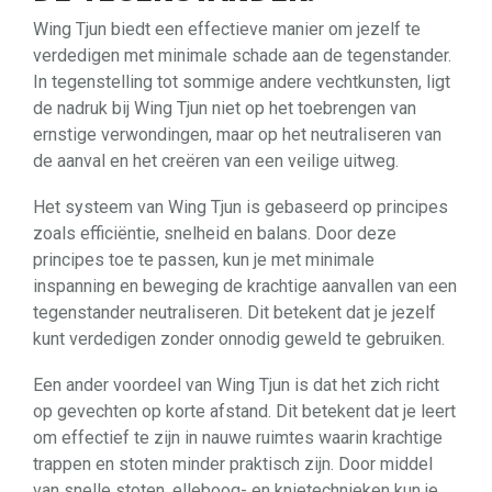
Wing Tjun biedt een effectieve manier om jezelf te
verdedigen met minimale schade aan de tegenstander.
In tegenstelling tot sommige andere vechtkunsten, ligt
de nadruk bij Wing Tjun niet op het toebrengen van
ernstige verwondingen, maar op het neutraliseren van
de aanval en het creëren van een veilige uitweg.
Het systeem van Wing Tjun is gebaseerd op principes
zoals efficiëntie, snelheid en balans. Door deze
principes toe te passen, kun je met minimale
inspanning en beweging de krachtige aanvallen van een
tegenstander neutraliseren. Dit betekent dat je jezelf
kunt verdedigen zonder onnodig geweld te gebruiken.
Een ander voordeel van Wing Tjun is dat het zich richt
op gevechten op korte afstand. Dit betekent dat je leert
om effectief te zijn in nauwe ruimtes waarin krachtige
trappen en stoten minder praktisch zijn. Door middel
van snelle stoten, elleboog- en knietechnieken kun je