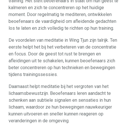
training. Het stelt beoefenaars in staat om hun geest te
kalmeren en zich te concentreren op het huidige
moment. Door regelmatig te mediteren, ontwikkelen
beoefenaars de vaardigheid om afleidende gedachten
los te laten en zich volledig te richten op hun training.
De voordelen van meditatie in Wing Tjun zijn talrijk. Ten
eerste helpt het bij het verbeteren van de concentratie
en focus. Door de geest tot rust te brengen en
afleidingen uit te schakelen, kunnen beoefenaars zich
beter concentreren op hun technieken en bewegingen
tijdens trainingssessies.
Daarnaast helpt meditatie bij het vergroten van het
lichaamsbewustzijn. Beoefenaars leren aandacht te
schenken aan subtiele signalen en sensaties in hun
lichaam, waardoor ze hun bewegingen nauwkeuriger
kunnen uitvoeren en sneller kunnen reageren op
veranderingen in de omgeving.