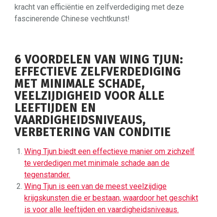
kracht van efficiëntie en zelfverdediging met deze
fascinerende Chinese vechtkunst!
6 VOORDELEN VAN WING TJUN:
EFFECTIEVE ZELFVERDEDIGING
MET MINIMALE SCHADE,
VEELZIJDIGHEID VOOR ALLE
LEEFTIJDEN EN
VAARDIGHEIDSNIVEAUS,
VERBETERING VAN CONDITIE
Wing Tjun biedt een effectieve manier om zichzelf
te verdedigen met minimale schade aan de
tegenstander.
Wing Tjun is een van de meest veelzijdige
krijgskunsten die er bestaan, waardoor het geschikt
is voor alle leeftijden en vaardigheidsniveaus.