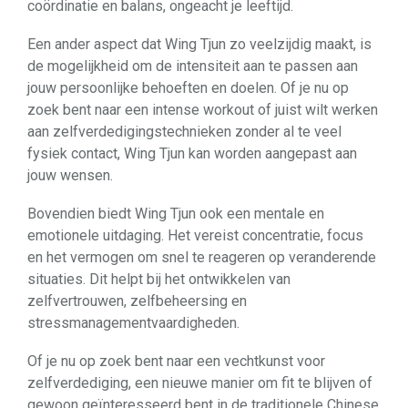
coördinatie en balans, ongeacht je leeftijd.
Een ander aspect dat Wing Tjun zo veelzijdig maakt, is
de mogelijkheid om de intensiteit aan te passen aan
jouw persoonlijke behoeften en doelen. Of je nu op
zoek bent naar een intense workout of juist wilt werken
aan zelfverdedigingstechnieken zonder al te veel
fysiek contact, Wing Tjun kan worden aangepast aan
jouw wensen.
Bovendien biedt Wing Tjun ook een mentale en
emotionele uitdaging. Het vereist concentratie, focus
en het vermogen om snel te reageren op veranderende
situaties. Dit helpt bij het ontwikkelen van
zelfvertrouwen, zelfbeheersing en
stressmanagementvaardigheden.
Of je nu op zoek bent naar een vechtkunst voor
zelfverdediging, een nieuwe manier om fit te blijven of
gewoon geïnteresseerd bent in de traditionele Chinese