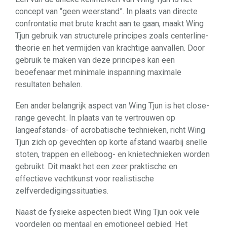
concept van “geen weerstand”. In plaats van directe
confrontatie met brute kracht aan te gaan, maakt Wing
Tjun gebruik van structurele principes zoals centerline-
theorie en het vermijden van krachtige aanvallen. Door
gebruik te maken van deze principes kan een
beoefenaar met minimale inspanning maximale
resultaten behalen.
Een ander belangrijk aspect van Wing Tjun is het close-
range gevecht. In plaats van te vertrouwen op
langeafstands- of acrobatische technieken, richt Wing
Tjun zich op gevechten op korte afstand waarbij snelle
stoten, trappen en elleboog- en knietechnieken worden
gebruikt. Dit maakt het een zeer praktische en
effectieve vechtkunst voor realistische
zelfverdedigingssituaties.
Naast de fysieke aspecten biedt Wing Tjun ook vele
voordelen op mentaal en emotioneel gebied. Het