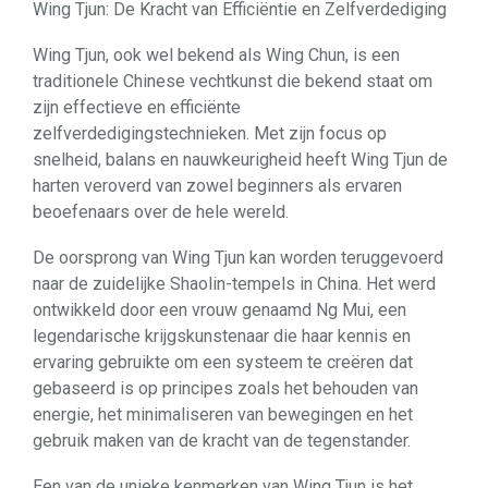
Wing Tjun: De Kracht van Efficiëntie en Zelfverdediging
Wing Tjun, ook wel bekend als Wing Chun, is een
traditionele Chinese vechtkunst die bekend staat om
zijn effectieve en efficiënte
zelfverdedigingstechnieken. Met zijn focus op
snelheid, balans en nauwkeurigheid heeft Wing Tjun de
harten veroverd van zowel beginners als ervaren
beoefenaars over de hele wereld.
De oorsprong van Wing Tjun kan worden teruggevoerd
naar de zuidelijke Shaolin-tempels in China. Het werd
ontwikkeld door een vrouw genaamd Ng Mui, een
legendarische krijgskunstenaar die haar kennis en
ervaring gebruikte om een systeem te creëren dat
gebaseerd is op principes zoals het behouden van
energie, het minimaliseren van bewegingen en het
gebruik maken van de kracht van de tegenstander.
Een van de unieke kenmerken van Wing Tjun is het