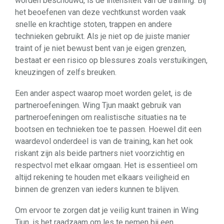
worden beschouwd, is de intensiteit van de training. Bij
het beoefenen van deze vechtkunst worden vaak
snelle en krachtige stoten, trappen en andere
technieken gebruikt. Als je niet op de juiste manier
traint of je niet bewust bent van je eigen grenzen,
bestaat er een risico op blessures zoals verstuikingen,
kneuzingen of zelfs breuken.
Een ander aspect waarop moet worden gelet, is de
partneroefeningen. Wing Tjun maakt gebruik van
partneroefeningen om realistische situaties na te
bootsen en technieken toe te passen. Hoewel dit een
waardevol onderdeel is van de training, kan het ook
riskant zijn als beide partners niet voorzichtig en
respectvol met elkaar omgaan. Het is essentieel om
altijd rekening te houden met elkaars veiligheid en
binnen de grenzen van ieders kunnen te blijven.
Om ervoor te zorgen dat je veilig kunt trainen in Wing
Tjun, is het raadzaam om les te nemen bij een