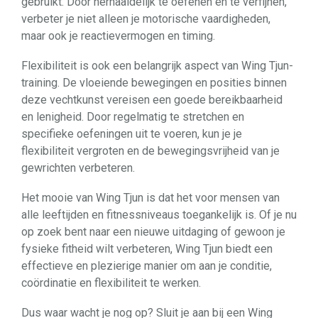
gebruikt. Door herhaaldelijk te oefenen en te verfijnen,
verbeter je niet alleen je motorische vaardigheden,
maar ook je reactievermogen en timing.
Flexibiliteit is ook een belangrijk aspect van Wing Tjun-
training. De vloeiende bewegingen en posities binnen
deze vechtkunst vereisen een goede bereikbaarheid
en lenigheid. Door regelmatig te stretchen en
specifieke oefeningen uit te voeren, kun je je
flexibiliteit vergroten en de bewegingsvrijheid van je
gewrichten verbeteren.
Het mooie van Wing Tjun is dat het voor mensen van
alle leeftijden en fitnessniveaus toegankelijk is. Of je nu
op zoek bent naar een nieuwe uitdaging of gewoon je
fysieke fitheid wilt verbeteren, Wing Tjun biedt een
effectieve en plezierige manier om aan je conditie,
coördinatie en flexibiliteit te werken.
Dus waar wacht je nog op? Sluit je aan bij een Wing