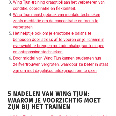
Wing Tjun-training draagt ​​bij aan het verbeteren van
conditie, coördinatie en flexibiliteit.
Wing Tjun maakt gebruik van mentale technieken
zoals meditatie om de concentratie en focus te
verbeteren.
Het helpt je ook om je emotionele balans te
behouden door stress af te voeren en je lichaam in
evenwicht te brengen met ademhalingsoefeningen
en ontspanningstechnieken.
Door middel van Wing Tjun kunnen studenten hun
zelfvertrouwen vergroten, waardoor ze beter in staat
zijn om met dagelijkse uitdagingen om te gaan
5 NADELEN VAN WING TJUN:
WAAROM JE VOORZICHTIG MOET
ZIJN BIJ HET TRAINEN