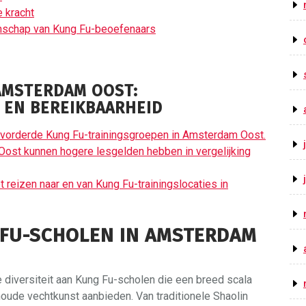
 kracht
nschap van Kung Fu-beoefenaars
AMSTERDAM OOST:
 EN BEREIKBAARHEID
evorderde Kung Fu-trainingsgroepen in Amsterdam Oost.
st kunnen hogere lesgelden hebben in vergelijking
reizen naar en van Kung Fu-trainingslocaties in
 FU-SCHOLEN IN AMSTERDAM
diversiteit aan Kung Fu-scholen die een breed scala
oude vechtkunst aanbieden. Van traditionele Shaolin