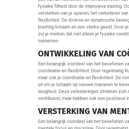
fysieke fitheid door de intensieve training. 
versterken van je spieren, het verbeteren van
flexibiliteit. De diverse en dynamische bewe
krachtig lichaam en een sterke geest. Door jez
zul je merken dat niet alleen je fysieke condit
toenemen.
ONTWIKKELING VAN COÖ
Een belangrijk voordeel van het beoefenen v
coördinatie en flexibiliteit. Door regelmatig Ku
maar ook je coördinatie en flexibiliteit. De
uit om je lichaam op nieuwe manieren te bewe
lenigheid. Deze verbeteringen strekken zich ni
vechtkunst, maar hebben ook een positieve in
VERSTERKING VAN MENT
Een belangrijk voordeel van het beoefenen v
mentale focus en discipline. Door regelmatig 