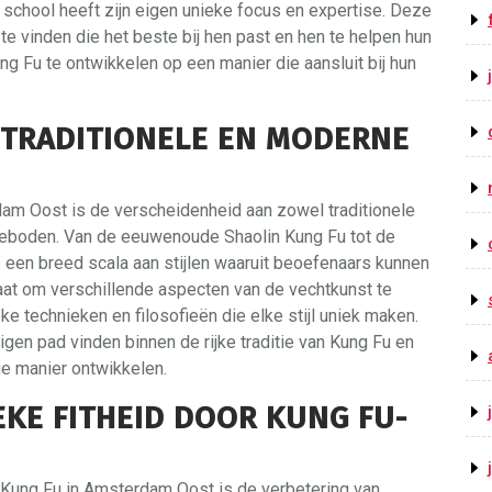
school heeft zijn eigen unieke focus en expertise. Deze
l te vinden die het beste bij hen past en hen te helpen hun
g Fu te ontwikkelen op een manier die aansluit bij hun
 TRADITIONELE EN MODERNE
am Oost is de verscheidenheid aan zowel traditionele
geboden. Van de eeuwenoude Shaolin Kung Fu tot de
s een breed scala aan stijlen waaruit beoefenaars kunnen
taat om verschillende aspecten van de vechtkunst te
ke technieken en filosofieën die elke stijl uniek maken.
gen pad vinden binnen de rijke traditie van Kung Fu en
ge manier ontwikkelen.
EKE FITHEID DOOR KUNG FU-
 Kung Fu in Amsterdam Oost is de verbetering van