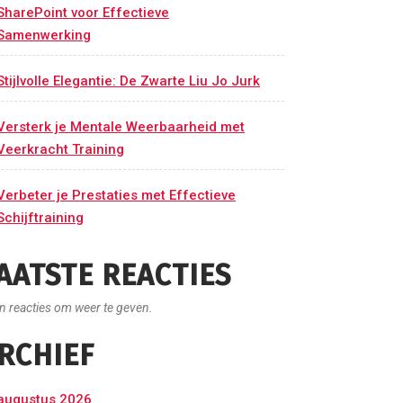
SharePoint voor Effectieve
Samenwerking
Stijlvolle Elegantie: De Zwarte Liu Jo Jurk
Versterk je Mentale Weerbaarheid met
Veerkracht Training
Verbeter je Prestaties met Effectieve
Schijftraining
AATSTE REACTIES
n reacties om weer te geven.
RCHIEF
augustus 2026