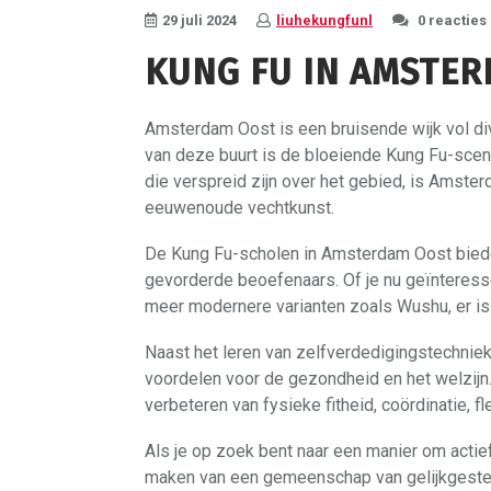
29 juli 2024
liuhekungfunl
0 reacties
KUNG FU IN AMSTE
Amsterdam Oost is een bruisende wijk vol div
van deze buurt is de bloeiende Kung Fu-scen
die verspreid zijn over het gebied, is Amst
eeuwenoude vechtkunst.
De Kung Fu-scholen in Amsterdam Oost biede
gevorderde beoefenaars. Of je nu geïnteressee
meer modernere varianten zoals Wushu, er is 
Naast het leren van zelfverdedigingstechniek
voordelen voor de gezondheid en het welzijn.
verbeteren van fysieke fitheid, coördinatie, fl
Als je op zoek bent naar een manier om actief 
maken van een gemeenschap van gelijkgeste