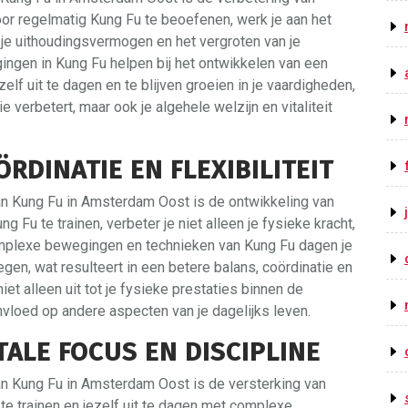
Door regelmatig Kung Fu te beoefenen, werk je aan het
 je uithoudingsvermogen en het vergroten van je
gingen in Kung Fu helpen bij het ontwikkelen van een
elf uit te dagen en te blijven groeien in je vaardigheden,
ie verbetert, maar ook je algehele welzijn en vitaliteit
RDINATIE EN FLEXIBILITEIT
an Kung Fu in Amsterdam Oost is de ontwikkeling van
ng Fu te trainen, verbeter je niet alleen je fysieke kracht,
 complexe bewegingen en technieken van Kung Fu dagen je
gen, wat resulteert in een betere balans, coördinatie en
et alleen uit tot je fysieke prestaties binnen de
vloed op andere aspecten van je dagelijks leven.
ALE FOCUS EN DISCIPLINE
an Kung Fu in Amsterdam Oost is de versterking van
te trainen en jezelf uit te dagen met complexe