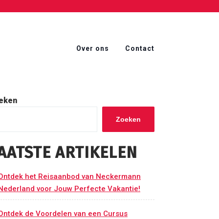
Over ons
Contact
eken
Zoeken
AATSTE ARTIKELEN
Ontdek het Reisaanbod van Neckermann
Nederland voor Jouw Perfecte Vakantie!
Ontdek de Voordelen van een Cursus