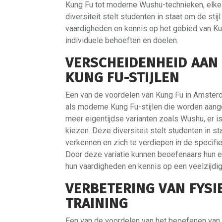
Kung Fu tot moderne Wushu-technieken, elke 
diversiteit stelt studenten in staat om de stij
vaardigheden en kennis op het gebied van Kun
individuele behoeften en doelen.
VERSCHEIDENHEID AAN
KUNG FU-STIJLEN
Een van de voordelen van Kung Fu in Amsterd
als moderne Kung Fu-stijlen die worden aan
meer eigentijdse varianten zoals Wushu, er i
kiezen. Deze diversiteit stelt studenten in s
verkennen en zich te verdiepen in de specifie
Door deze variatie kunnen beoefenaars hun ei
hun vaardigheden en kennis op een veelzijdi
VERBETERING VAN FYSI
TRAINING
Een van de voordelen van het beoefenen van