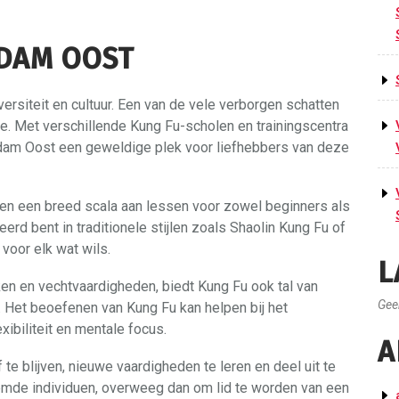
RDAM OOST
ersiteit en cultuur. Een van de vele verborgen schatten
e. Met verschillende Kung Fu-scholen en trainingscentra
erdam Oost een geweldige plek voor liefhebbers van deze
n een breed scala aan lessen voor zowel beginners als
rd bent in traditionele stijlen zoals Shaolin Kung Fu of
voor elk wat wils.
L
en en vechtvaardigheden, biedt Kung Fu ook tal van
Gee
 Het beoefenen van Kung Fu kan helpen bij het
exibiliteit en mentale focus.
A
te blijven, nieuwe vaardigheden te leren en deel uit te
mde individuen, overweeg dan om lid te worden van een