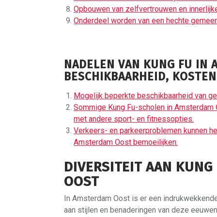
Opbouwen van zelfvertrouwen en innerlijke
Onderdeel worden van een hechte gemee
NADELEN VAN KUNG FU IN 
BESCHIKBAARHEID, KOSTEN
Mogelijk beperkte beschikbaarheid van g
Sommige Kung Fu-scholen in Amsterdam Oo
met andere sport- en fitnessopties.
Verkeers- en parkeerproblemen kunnen het 
Amsterdam Oost bemoeilijken.
DIVERSITEIT AAN KUNG
OOST
In Amsterdam Oost is er een indrukwekkende 
aan stijlen en benaderingen van deze eeuwen