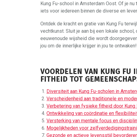
Kung Fu-school in Amsterdam Oost. Of je nu tr
iets voor iedereen binnen de diverse en l
Ontdek de kracht en gratie van Kung Fu terwijl
vechtkunst. Sluit je aan bij een lokale schoo
eeuwenoude wijsheid die wordt doorgegeven
jou om de innerlijke krijger in jou te ontwaken!
VOORDELEN VAN KUNG FU I
FITHEID TOT GEMEENSCHA
Diversiteit aan Kung Fu-scholen in Amste
Verscheidenheid aan traditionele en moder
Verbetering van fysieke fitheid door Kung 
Ontwikkeling van coördinatie en flexibilitei
Versterking van mentale focus en discipli
Mogelijkheden voor zelfverdedigingstrain
Gezonde en actieve levensstijl bevordere