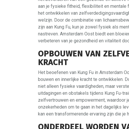
aan je fysieke fitheid, flexibiliteit en menta
het ontwikkelen van zelfverdedigingsvaardigh
welzijn. Door de combinatie van lichaamsbew
zijn aan Kung Fu, kun je zowel fysiek als me
nastreven. Amsterdam Oost biedt een bloeie
verbeteren van je gezondheid en vitaliteit do
OPBOUWEN VAN ZELFVE
KRACHT
Het beoefenen van Kung Fu in Amsterdam Oos
bouwen en innerlijke kracht te ontwikkelen. Doo
niet alleen fysieke vaardigheden, maar verst
uitdagingen en obstakels tijdens Kung Fu-trai
zelfvertrouwen en empowerment, waardoor je 
onzekerheden om te gaan in het dagelijks leve
kan een transformerende ervaring zijn die je 
ONDERDEEL WORDEN VA