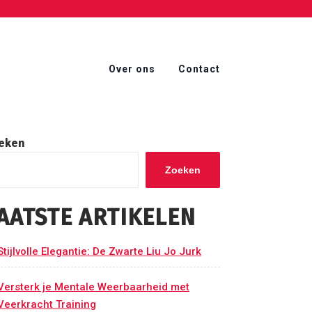
Over ons
Contact
eken
Zoeken
AATSTE ARTIKELEN
Stijlvolle Elegantie: De Zwarte Liu Jo Jurk
Versterk je Mentale Weerbaarheid met
Veerkracht Training