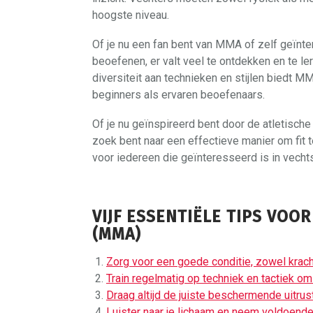
hoogste niveau.
Of je nu een fan bent van MMA of zelf geïnt
beoefenen, er valt veel te ontdekken en te le
diversiteit aan technieken en stijlen biedt
beginners als ervaren beoefenaars.
Of je nu geïnspireerd bent door de atletisch
zoek bent naar een effectieve manier om fit 
voor iedereen die geïnteresseerd is in vecht
VIJF ESSENTIËLE TIPS VOO
(MMA)
Zorg voor een goede conditie, zowel krach
Train regelmatig op techniek en tactiek om
Draag altijd de juiste beschermende uitru
Luister naar je lichaam en neem voldoend