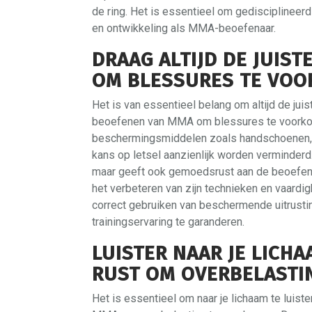
de ring. Het is essentieel om gedisciplineerd 
en ontwikkeling als MMA-beoefenaar.
DRAAG ALTIJD DE JUIS
OM BLESSURES TE VOO
Het is van essentieel belang om altijd de jui
beoefenen van MMA om blessures te voorkom
beschermingsmiddelen zoals handschoenen,
kans op letsel aanzienlijk worden verminderd.
maar geeft ook gemoedsrust aan de beoefena
het verbeteren van zijn technieken en vaardi
correct gebruiken van beschermende uitrustin
trainingservaring te garanderen.
LUISTER NAAR JE LICH
RUST OM OVERBELASTI
Het is essentieel om naar je lichaam te luis