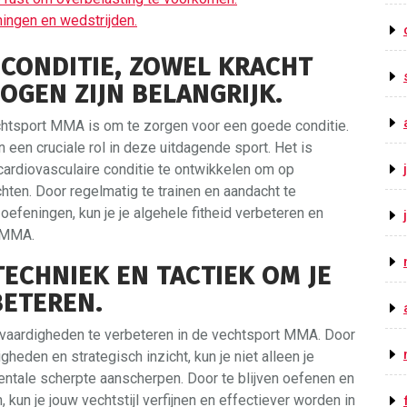
iningen en wedstrijden.
CONDITIE, ZOWEL KRACHT
GEN ZIJN BELANGRIJK.
chtsport MMA is om te zorgen voor een goede conditie.
een cruciale rol in deze uitdagende sport. Het is
 cardiovasculaire conditie te ontwikkelen om op
ten. Door regelmatig te trainen en aandacht te
oefeningen, kun je je algehele fitheid verbeteren en
n MMA.
TECHNIEK EN TACTIEK OM JE
BETEREN.
e vaardigheden te verbeteren in de vechtsport MMA. Door
heden en strategisch inzicht, kun je niet alleen je
entale scherpte aanscherpen. Door te blijven oefenen en
kun je jouw vechtstijl verfijnen en effectiever worden in