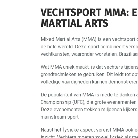
VECHTSPORT MMA: E
MARTIAL ARTS
Mixed Martial Arts (MMA) is een vechtsport 
de hele wereld. Deze sport combineert versch
vechtkunsten, waaronder worstelen, Braziliaa
Wat MMA uniek maakt, is dat vechters tijdens
grondtechnieken te gebruiken. Dit leidt tot 
volledige vaardigheden kunnen demonstreren
De populariteit van MMA is mede te danken a
Championship (UFC), die grote evenementen o
Deze evenementen trekken miljoenen kijkers
mainstream sport.
Naast het fysieke aspect vereist MMA ook ee
inzicht. Vechters moeten zowel fysiek als me