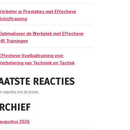
Verbeter je Prestaties met Effectieve
Schijftraining
Optimaliseer de Werkplek met Effectieve
HR Trainingen
Effectieve Voetbaltraining voor
Verbetering van Techniek en Tactiek
AATSTE REACTIES
n reacties om te tonen.
RCHIEF
augustus 2026