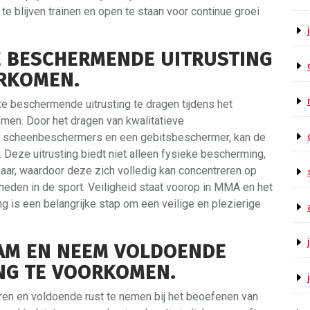
te blijven trainen en open te staan voor continue groei
TE BESCHERMENDE UITRUSTING
RKOMEN.
ste beschermende uitrusting te dragen tijdens het
en. Door het dragen van kwalitatieve
 scheenbeschermers en een gebitsbeschermer, kan de
 Deze uitrusting biedt niet alleen fysieke bescherming,
ar, waardoor deze zich volledig kan concentreren op
gheden in de sport. Veiligheid staat voorop in MMA en het
g is een belangrijke stap om een veilige en plezierige
AAM EN NEEM VOLDOENDE
NG TE VOORKOMEN.
teren en voldoende rust te nemen bij het beoefenen van