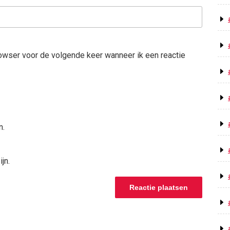
rowser voor de volgende keer wanneer ik een reactie
n.
jn.