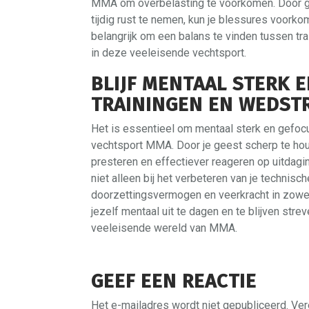
MMA om overbelasting te voorkomen. Door goe
tijdig rust te nemen, kun je blessures voorko
belangrijk om een balans te vinden tussen tra
in deze veeleisende vechtsport.
BLIJF MENTAAL STERK 
TRAININGEN EN WEDSTR
Het is essentieel om mentaal sterk en gefocus
vechtsport MMA. Door je geest scherp te houd
presteren en effectiever reageren op uitdagi
niet alleen bij het verbeteren van je technis
doorzettingsvermogen en veerkracht in zowel 
jezelf mentaal uit te dagen en te blijven stre
veeleisende wereld van MMA.
GEEF EEN REACTIE
Het e-mailadres wordt niet gepubliceerd.
Ver