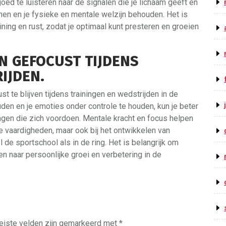
d te luisteren naar de signalen die je lichaam geeft en
men en je fysieke en mentale welzijn behouden. Het is
ining en rust, zodat je optimaal kunt presteren en groeien
EN GEFOCUST TIJDENS
IJDEN.
t te blijven tijdens trainingen en wedstrijden in de
en en je emoties onder controle te houden, kun je beter
ngen die zich voordoen. Mentale kracht en focus helpen
che vaardigheden, maar ook bij het ontwikkelen van
de sportschool als in de ring. Het is belangrijk om
ven naar persoonlijke groei en verbetering in de
eiste velden zijn gemarkeerd met
*