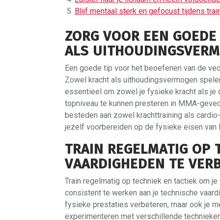
Blijf mentaal sterk en gefocust tijdens tra
ZORG VOOR EEN GOEDE 
ALS UITHOUDINGSVERMO
Een goede tip voor het beoefenen van de ve
Zowel kracht als uithoudingsvermogen spelen 
essentieel om zowel je fysieke kracht als je
topniveau te kunnen presteren in MMA-gevech
besteden aan zowel krachttraining als cardio-
jezelf voorbereiden op de fysieke eisen va
TRAIN REGELMATIG OP 
VAARDIGHEDEN TE VER
Train regelmatig op techniek en tactiek om j
consistent te werken aan je technische vaardig
fysieke prestaties verbeteren, maar ook je m
experimenteren met verschillende technieken, 