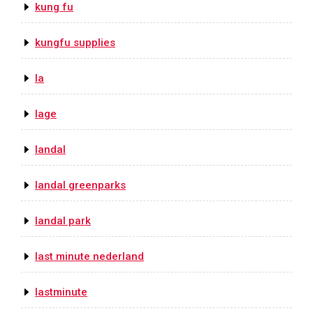
kung fu
kungfu supplies
la
lage
landal
landal greenparks
landal park
last minute nederland
lastminute