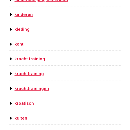
kinderen
kleding
kont
kracht training
krachttraining
krachttrainingen
kroatisch
kuiten