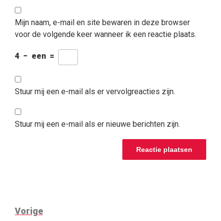
Mijn naam, e-mail en site bewaren in deze browser
voor de volgende keer wanneer ik een reactie plaats.
4
−
een
=
Stuur mij een e-mail als er vervolgreacties zijn.
Stuur mij een e-mail als er nieuwe berichten zijn.
BERICHTNAVIGATIE
Vorig
Vorige