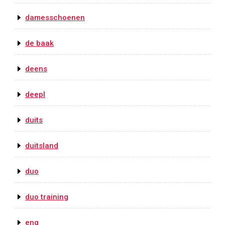
damesschoenen
de baak
deens
deepl
duits
duitsland
duo
duo training
eng