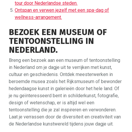
tour door Nederlandse steden.
Ontspan en verwen jezelf met een spa-dag of
wellness-arrangement.
BEZOEK EEN MUSEUM OF
TENTOONSTELLING IN
NEDERLAND.
Breng een bezoek aan een museum of tentoonstelling
in Nederland om je dagje uit te verrijken met kunst,
cultuur en geschiedenis. Ontdek meesterwerken in
beroemde musea zoals het Rijksmuseum of bewonder
hedendaagse kunst in galerieën door het hele land. Of
je nu geïnteresseerd bent in schilderkunst, fotografie,
design of wetenschap, er is altijd wel een
tentoonstelling die je zal inspireren en verwonderen.
Laat je verrassen door de diversiteit en creativiteit van
de Nederlandse kunstwereld tijdens jouw dagje uit.