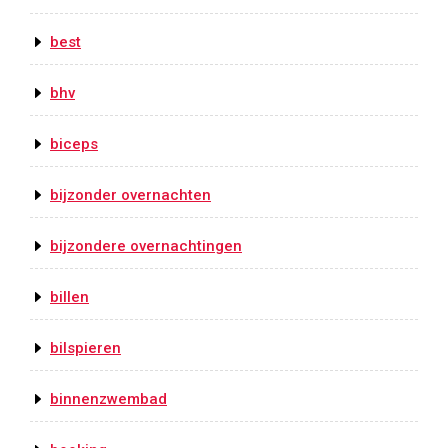
best
bhv
biceps
bijzonder overnachten
bijzondere overnachtingen
billen
bilspieren
binnenzwembad