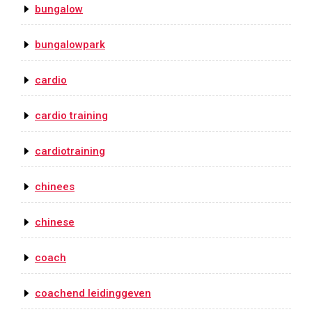
bungalow
bungalowpark
cardio
cardio training
cardiotraining
chinees
chinese
coach
coachend leidinggeven