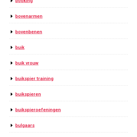
booking
bovenarmen
bovenbenen
buik
buik vrouw
buikspier training
buikspieren
buikspieroefeningen
bulgaars