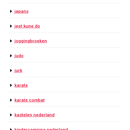
japans
jeet kune do
joggingbroeken
judo
jurk
karate
karate combat
kastelen nederland
kindercamping nederland