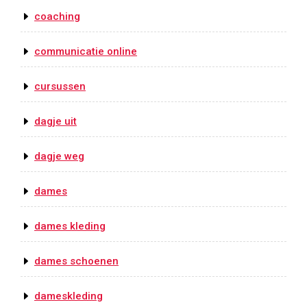
coaching
communicatie online
cursussen
dagje uit
dagje weg
dames
dames kleding
dames schoenen
dameskleding