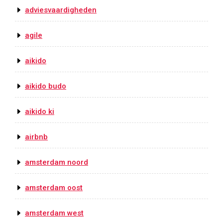
adviesvaardigheden
agile
aikido
aikido budo
aikido ki
airbnb
amsterdam noord
amsterdam oost
amsterdam west