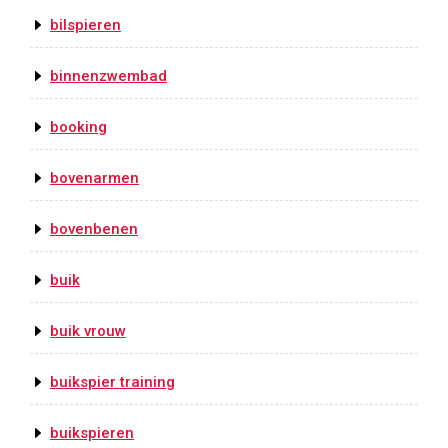
bilspieren
binnenzwembad
booking
bovenarmen
bovenbenen
buik
buik vrouw
buikspier training
buikspieren