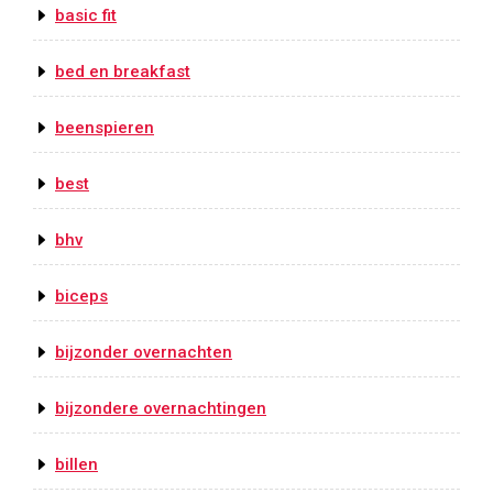
basic fit
bed en breakfast
beenspieren
best
bhv
biceps
bijzonder overnachten
bijzondere overnachtingen
billen