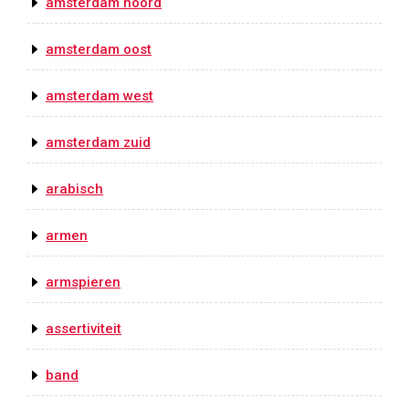
amsterdam noord
amsterdam oost
amsterdam west
amsterdam zuid
arabisch
armen
armspieren
assertiviteit
band