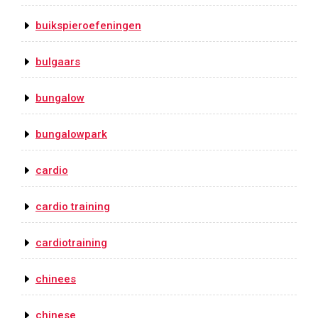
buikspieroefeningen
bulgaars
bungalow
bungalowpark
cardio
cardio training
cardiotraining
chinees
chinese