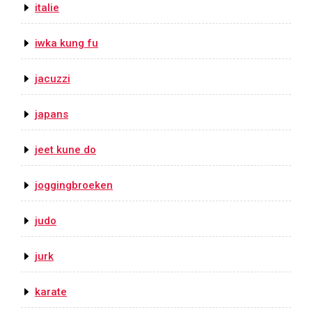
italie
iwka kung fu
jacuzzi
japans
jeet kune do
joggingbroeken
judo
jurk
karate