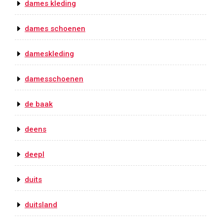
dames kleding
dames schoenen
dameskleding
damesschoenen
de baak
deens
deepl
duits
duitsland