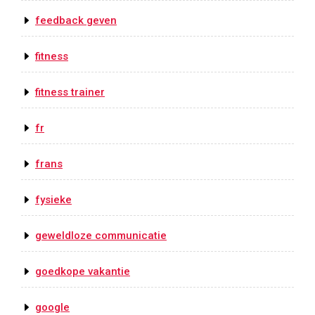
feedback geven
fitness
fitness trainer
fr
frans
fysieke
geweldloze communicatie
goedkope vakantie
google