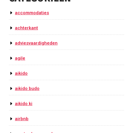
accommodaties
achterkant
adviesvaardigheden
agile
aikido
aikido budo
aikido ki
airbnb