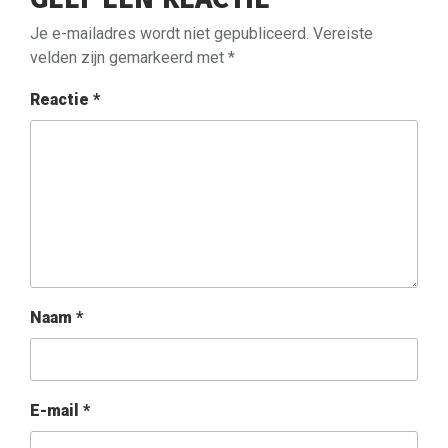
Je e-mailadres wordt niet gepubliceerd.
Vereiste
velden zijn gemarkeerd met
*
Reactie
*
Naam
*
E-mail
*