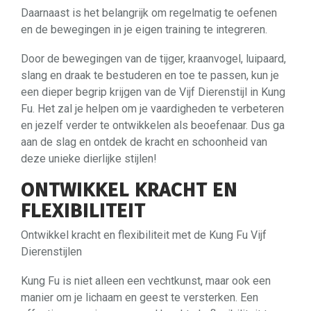
Daarnaast is het belangrijk om regelmatig te oefenen
en de bewegingen in je eigen training te integreren.
Door de bewegingen van de tijger, kraanvogel, luipaard,
slang en draak te bestuderen en toe te passen, kun je
een dieper begrip krijgen van de Vijf Dierenstijl in Kung
Fu. Het zal je helpen om je vaardigheden te verbeteren
en jezelf verder te ontwikkelen als beoefenaar. Dus ga
aan de slag en ontdek de kracht en schoonheid van
deze unieke dierlijke stijlen!
ONTWIKKEL KRACHT EN
FLEXIBILITEIT
Ontwikkel kracht en flexibiliteit met de Kung Fu Vijf
Dierenstijlen
Kung Fu is niet alleen een vechtkunst, maar ook een
manier om je lichaam en geest te versterken. Een