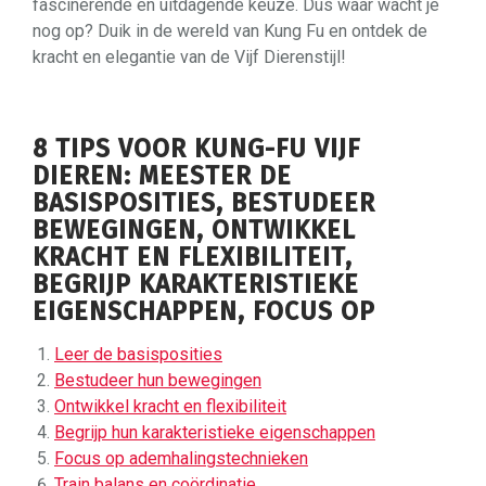
fascinerende en uitdagende keuze. Dus waar wacht je
nog op? Duik in de wereld van Kung Fu en ontdek de
kracht en elegantie van de Vijf Dierenstijl!
8 TIPS VOOR KUNG-FU VIJF
DIEREN: MEESTER DE
BASISPOSITIES, BESTUDEER
BEWEGINGEN, ONTWIKKEL
KRACHT EN FLEXIBILITEIT,
BEGRIJP KARAKTERISTIEKE
EIGENSCHAPPEN, FOCUS OP
Leer de basisposities
Bestudeer hun bewegingen
Ontwikkel kracht en flexibiliteit
Begrijp hun karakteristieke eigenschappen
Focus op ademhalingstechnieken
Train balans en coördinatie