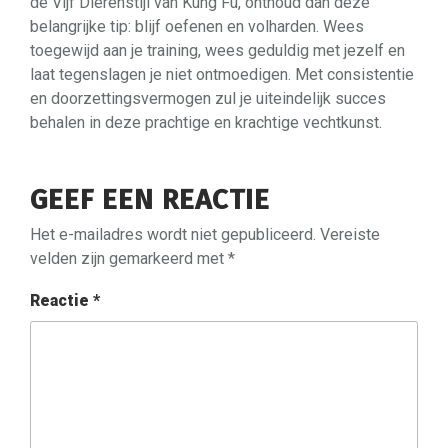
de Vijf Dierenstijl van Kung Fu, onthoud dan deze
belangrijke tip: blijf oefenen en volharden. Wees
toegewijd aan je training, wees geduldig met jezelf en
laat tegenslagen je niet ontmoedigen. Met consistentie
en doorzettingsvermogen zul je uiteindelijk succes
behalen in deze prachtige en krachtige vechtkunst.
GEEF EEN REACTIE
Het e-mailadres wordt niet gepubliceerd.
Vereiste
velden zijn gemarkeerd met
*
Reactie
*