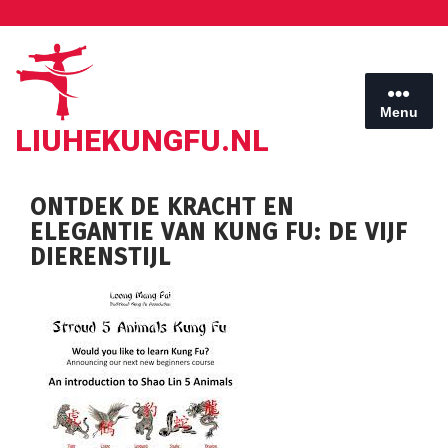
Ga
naar
de
inhoud
Menu
LIUHEKUNGFU.NL
ONTDEK DE KRACHT EN
ELEGANTIE VAN KUNG FU: DE VIJF
DIERENSTIJL