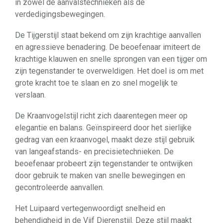
in zowel de aanvalstechnieken als de
verdedigingsbewegingen.
De Tijgerstijl staat bekend om zijn krachtige aanvallen
en agressieve benadering. De beoefenaar imiteert de
krachtige klauwen en snelle sprongen van een tijger om
zijn tegenstander te overweldigen. Het doel is om met
grote kracht toe te slaan en zo snel mogelijk te
verslaan.
De Kraanvogelstijl richt zich daarentegen meer op
elegantie en balans. Geïnspireerd door het sierlijke
gedrag van een kraanvogel, maakt deze stijl gebruik
van langeafstands- en precisietechnieken. De
beoefenaar probeert zijn tegenstander te ontwijken
door gebruik te maken van snelle bewegingen en
gecontroleerde aanvallen.
Het Luipaard vertegenwoordigt snelheid en
behendigheid in de Vijf Dierenstijl. Deze stijl maakt