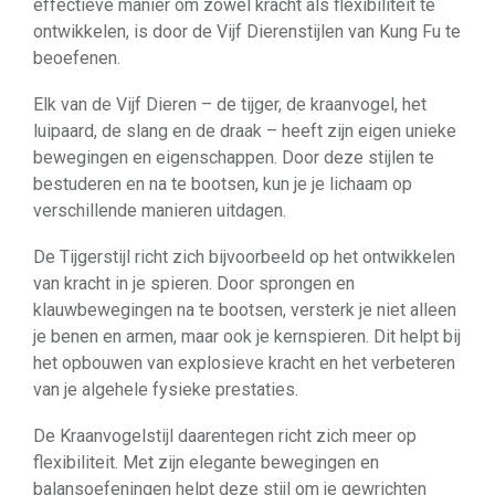
effectieve manier om zowel kracht als flexibiliteit te
ontwikkelen, is door de Vijf Dierenstijlen van Kung Fu te
beoefenen.
Elk van de Vijf Dieren – de tijger, de kraanvogel, het
luipaard, de slang en de draak – heeft zijn eigen unieke
bewegingen en eigenschappen. Door deze stijlen te
bestuderen en na te bootsen, kun je je lichaam op
verschillende manieren uitdagen.
De Tijgerstijl richt zich bijvoorbeeld op het ontwikkelen
van kracht in je spieren. Door sprongen en
klauwbewegingen na te bootsen, versterk je niet alleen
je benen en armen, maar ook je kernspieren. Dit helpt bij
het opbouwen van explosieve kracht en het verbeteren
van je algehele fysieke prestaties.
De Kraanvogelstijl daarentegen richt zich meer op
flexibiliteit. Met zijn elegante bewegingen en
balansoefeningen helpt deze stijl om je gewrichten