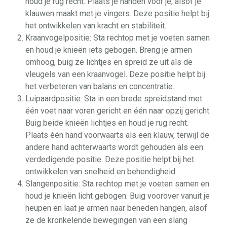
houd je rug recht. Plaats je handen voor je, alsof je
klauwen maakt met je vingers. Deze positie helpt bij
het ontwikkelen van kracht en stabiliteit.
Kraanvogelpositie: Sta rechtop met je voeten samen
en houd je knieën iets gebogen. Breng je armen
omhoog, buig ze lichtjes en spreid ze uit als de
vleugels van een kraanvogel. Deze positie helpt bij
het verbeteren van balans en concentratie.
Luipaardpositie: Sta in een brede spreidstand met
één voet naar voren gericht en één naar opzij gericht.
Buig beide knieën lichtjes en houd je rug recht.
Plaats één hand voorwaarts als een klauw, terwijl de
andere hand achterwaarts wordt gehouden als een
verdedigende positie. Deze positie helpt bij het
ontwikkelen van snelheid en behendigheid.
Slangenpositie: Sta rechtop met je voeten samen en
houd je knieën licht gebogen. Buig voorover vanuit je
heupen en laat je armen naar beneden hangen, alsof
ze de kronkelende bewegingen van een slang