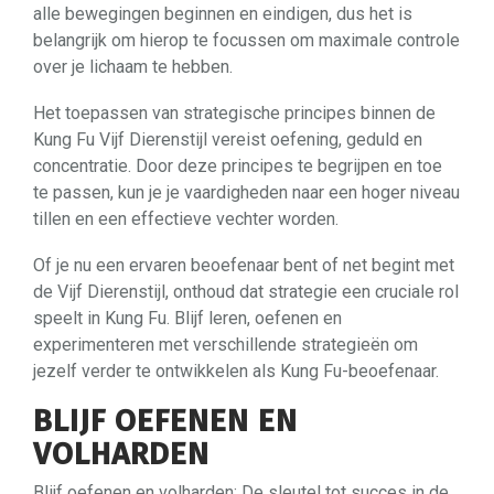
alle bewegingen beginnen en eindigen, dus het is
belangrijk om hierop te focussen om maximale controle
over je lichaam te hebben.
Het toepassen van strategische principes binnen de
Kung Fu Vijf Dierenstijl vereist oefening, geduld en
concentratie. Door deze principes te begrijpen en toe
te passen, kun je je vaardigheden naar een hoger niveau
tillen en een effectieve vechter worden.
Of je nu een ervaren beoefenaar bent of net begint met
de Vijf Dierenstijl, onthoud dat strategie een cruciale rol
speelt in Kung Fu. Blijf leren, oefenen en
experimenteren met verschillende strategieën om
jezelf verder te ontwikkelen als Kung Fu-beoefenaar.
BLIJF OEFENEN EN
VOLHARDEN
Blijf oefenen en volharden: De sleutel tot succes in de