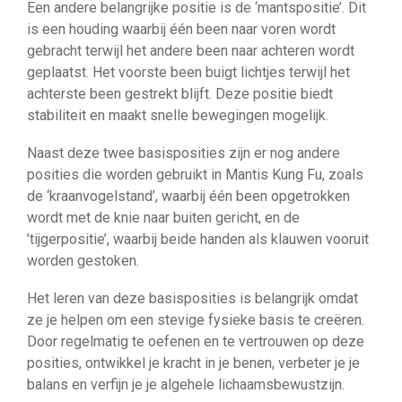
Een andere belangrijke positie is de ‘mantspositie’. Dit
is een houding waarbij één been naar voren wordt
gebracht terwijl het andere been naar achteren wordt
geplaatst. Het voorste been buigt lichtjes terwijl het
achterste been gestrekt blijft. Deze positie biedt
stabiliteit en maakt snelle bewegingen mogelijk.
Naast deze twee basisposities zijn er nog andere
posities die worden gebruikt in Mantis Kung Fu, zoals
de ‘kraanvogelstand’, waarbij één been opgetrokken
wordt met de knie naar buiten gericht, en de
’tijgerpositie’, waarbij beide handen als klauwen vooruit
worden gestoken.
Het leren van deze basisposities is belangrijk omdat
ze je helpen om een stevige fysieke basis te creëren.
Door regelmatig te oefenen en te vertrouwen op deze
posities, ontwikkel je kracht in je benen, verbeter je je
balans en verfijn je je algehele lichaamsbewustzijn.