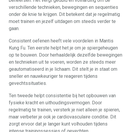
beheersen. Het vergt geduld en volharding om de
verschillende technieken, bewegingen en sequenties
onder de knie te krijgen. Dit betekent dat je regelmatig
moet trainen en jezelf uitdagen om steeds verder te
gaan.
Consistent oefenen heeft vele voordelen in Mantis
Kung Fu. Ten eerste helpt het je om je spiergeheugen
op te bouwen. Door herhaaldelijk dezelfde bewegingen
en technieken uit te voeren, worden ze steeds meer
geautomatiseerd in je lichaam. Dit stelt je in staat om
sneller en nauwkeuriger te reageren tijdens
gevechtssituaties.
Ten tweede helpt consistentie bij het opbouwen van
fysieke kracht en uithoudingsvermogen. Door
regelmatig te trainen, versterk je niet alleen je spieren,
maar verbeter je ook je cardiovasculaire conditie. Dit
zorgt ervoor dat je langer kunt volhouden tijdens
intense trainingssessies of gevechten.