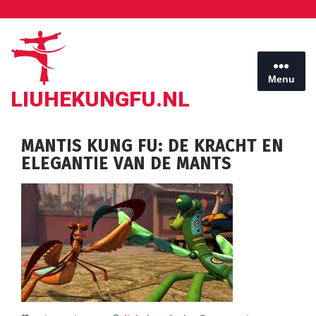
Ga
naar
de
inhoud
Menu
LIUHEKUNGFU.NL
MANTIS KUNG FU: DE KRACHT EN
ELEGANTIE VAN DE MANTS