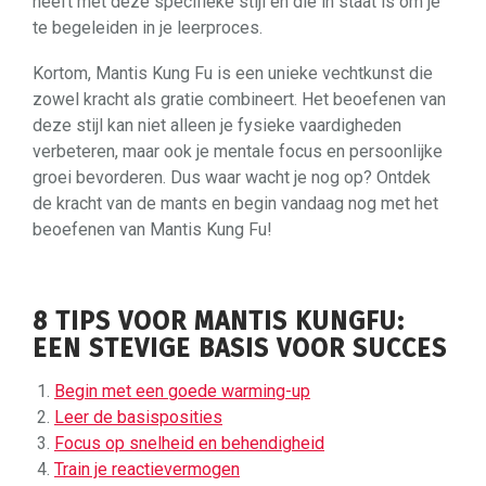
heeft met deze specifieke stijl en die in staat is om je
te begeleiden in je leerproces.
Kortom, Mantis Kung Fu is een unieke vechtkunst die
zowel kracht als gratie combineert. Het beoefenen van
deze stijl kan niet alleen je fysieke vaardigheden
verbeteren, maar ook je mentale focus en persoonlijke
groei bevorderen. Dus waar wacht je nog op? Ontdek
de kracht van de mants en begin vandaag nog met het
beoefenen van Mantis Kung Fu!
8 TIPS VOOR MANTIS KUNGFU:
EEN STEVIGE BASIS VOOR SUCCES
Begin met een goede warming-up
Leer de basisposities
Focus op snelheid en behendigheid
Train je reactievermogen