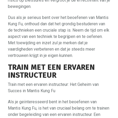
risico op blessures en vergroot je de effectiviteit van je
bewegingen.
Dus als je serieus bent over het beoefenen van Mantis
Kung Fu, onthoud dan dat het grondig bestuderen van
de technieken een cruciale stap is. Neem de tijd om elk
aspect van een techniek te begrijpen en te oefenen.
Met toewijding en inzet zul je merken dat je
vaardigheden verbeteren en dat je steeds meer
vertrouwen krijgt in je eigen kunnen.
TRAIN MET EEN ERVAREN
INSTRUCTEUR
Train met een ervaren instructeur: Het Geheim van
Succes in Mantis Kung Fu
Als je geïnteresseerd bent in het beoefenen van
Mantis Kung Fu, is het van cruciaal belang om te trainen
onder begeleiding van een ervaren instructeur. Een