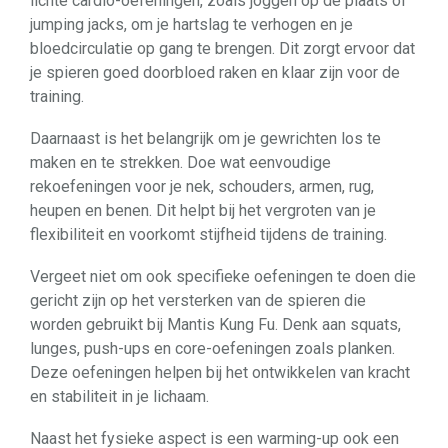
lichte cardio-oefeningen, zoals joggen op de plaats of
jumping jacks, om je hartslag te verhogen en je
bloedcirculatie op gang te brengen. Dit zorgt ervoor dat
je spieren goed doorbloed raken en klaar zijn voor de
training.
Daarnaast is het belangrijk om je gewrichten los te
maken en te strekken. Doe wat eenvoudige
rekoefeningen voor je nek, schouders, armen, rug,
heupen en benen. Dit helpt bij het vergroten van je
flexibiliteit en voorkomt stijfheid tijdens de training.
Vergeet niet om ook specifieke oefeningen te doen die
gericht zijn op het versterken van de spieren die
worden gebruikt bij Mantis Kung Fu. Denk aan squats,
lunges, push-ups en core-oefeningen zoals planken.
Deze oefeningen helpen bij het ontwikkelen van kracht
en stabiliteit in je lichaam.
Naast het fysieke aspect is een warming-up ook een