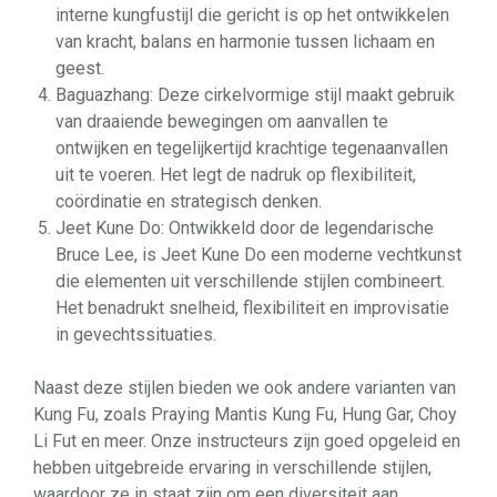
interne kungfustijl die gericht is op het ontwikkelen
van kracht, balans en harmonie tussen lichaam en
geest.
Baguazhang: Deze cirkelvormige stijl maakt gebruik
van draaiende bewegingen om aanvallen te
ontwijken en tegelijkertijd krachtige tegenaanvallen
uit te voeren. Het legt de nadruk op flexibiliteit,
coördinatie en strategisch denken.
Jeet Kune Do: Ontwikkeld door de legendarische
Bruce Lee, is Jeet Kune Do een moderne vechtkunst
die elementen uit verschillende stijlen combineert.
Het benadrukt snelheid, flexibiliteit en improvisatie
in gevechtssituaties.
Naast deze stijlen bieden we ook andere varianten van
Kung Fu, zoals Praying Mantis Kung Fu, Hung Gar, Choy
Li Fut en meer. Onze instructeurs zijn goed opgeleid en
hebben uitgebreide ervaring in verschillende stijlen,
waardoor ze in staat zijn om een diversiteit aan