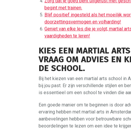
Zorg dat je goed bent uitgerust met gesch
begint met trainen.
Blijf positief ingesteld als het moeilijk wo
doorzettingsvermogen en volharding!
Geniet van elke les die je volgt; martial ar
vaardigheden te leren!
KIES EEN MARTIAL ARTS 
VRAAG OM ADVIES EN K
DE SCHOOL.
Bij het kiezen van een martial arts school in
bij jou past. Er zijn verschillende stijlen en
is essentieel om een school te vinden die aan
Een goede manier om te beginnen is door ad
ervaring hebben met martial arts in Amsterdam
aanbevelingen hebben voor betrouwbare schol
beoordelingen te lezen om een idee te krijge