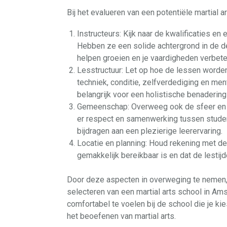
Bij het evalueren van een potentiële martial 
Instructeurs: Kijk naar de kwalificaties en 
Hebben ze een solide achtergrond in de d
helpen groeien en je vaardigheden verbete
Lesstructuur: Let op hoe de lessen worden
techniek, conditie, zelfverdediging en men
belangrijk voor een holistische benadering 
Gemeenschap: Overweeg ook de sfeer en 
er respect en samenwerking tussen stude
bijdragen aan een plezierige leerervaring.
Locatie en planning: Houd rekening met de 
gemakkelijk bereikbaar is en dat de lestij
Door deze aspecten in overweging te nemen,
selecteren van een martial arts school in Ams
comfortabel te voelen bij de school die je kie
het beoefenen van martial arts.