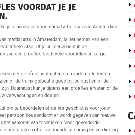
LES VOORDAT JE JE
N.
rdat je je aanmeldt voor martial arts lessen in Amsterdam
van martial arts in Amsterdam, is het nemen van een
 essentiële stap. Of je nu nieuw bent in de
gen van een proefles biedt vele voordelen en kan je
aken met de sfeer, instructeurs en andere studenten
ien of de trainingslocatie goed bij jou past en of de
ijn. Daarnaast kun je tijdens een proefles ervaren of de
jouw verwachtingen en doelen.
aat om te beoordelen of de les geschikt is voor jouw
C
eel persoonlijke aandacht er wordt gegeven aan nieuwe
j het aanleren van technieken. Voor gevorderde
id om te kijken of er voldoende uitdaging en verdieping