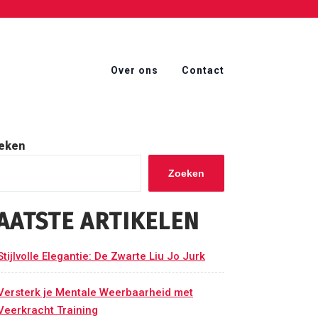
Over ons
Contact
eken
Zoeken
AATSTE ARTIKELEN
Stijlvolle Elegantie: De Zwarte Liu Jo Jurk
Versterk je Mentale Weerbaarheid met
Veerkracht Training