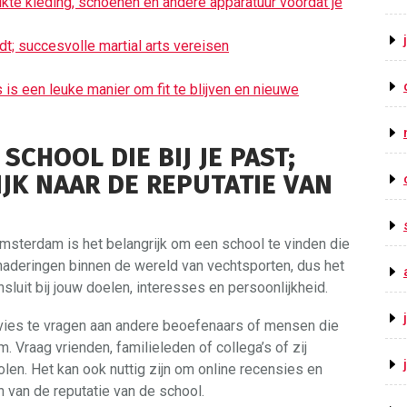
ikte kleding, schoenen en andere apparatuur voordat je
rdt; succesvolle martial arts vereisen
ts is een leuke manier om fit te blijven en nieuwe
SCHOOL DIE BIJ JE PAST;
IJK NAAR DE REPUTATIE VAN
 Amsterdam is het belangrijk om een school te vinden die
 benaderingen binnen de wereld van vechtsporten, dus het
sluit bij jouw doelen, interesses en persoonlijkheid.
vies te vragen aan andere beoefenaars of mensen die
. Vraag vrienden, familieleden of collega’s of zij
en. Het kan ook nuttig zijn om online recensies en
n van de reputatie van de school.