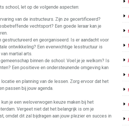
arts school, let op de volgende aspecten:
ervaring van de instructeurs. Zijn ze gecertificeerd?
esbetreffende vechtsport? Een goede leraar kan je
ren.
 gestructureerd en georganiseerd. Is er aandacht voor
tale ontwikkeling? Een evenwichtige lesstructuur is
van martial arts.
gemeenschap binnen de school. Voel je je welkom? Is
nten? Een positieve en ondersteunende omgeving kan
locatie en planning van de lessen. Zorg ervoor dat het
den passen bij jouw agenda.
 kun je een weloverwogen keuze maken bij het
terdam. Vergeet niet dat het belangrijk is om je
st, omdat dit zal bijdragen aan jouw plezier en succes in