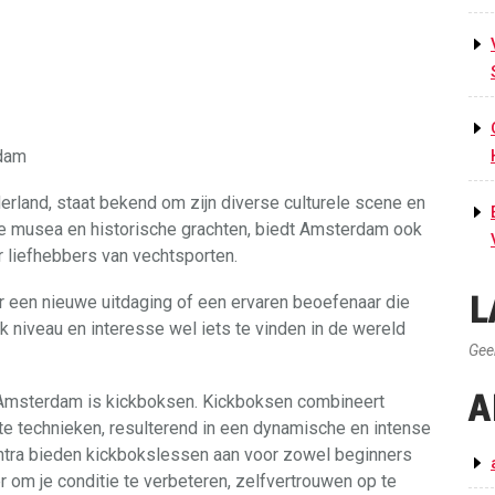
rdam
land, staat bekend om zijn diverse culturele scene en
e musea en historische grachten, biedt Amsterdam ook
 liefhebbers van vechtsporten.
L
ar een nieuwe uitdaging of een ervaren beoefenaar die
lk niveau en interesse wel iets te vinden in de wereld
Gee
A
 Amsterdam is kickboksen. Kickboksen combineert
ate technieken, resulterend in een dynamische en intense
entra bieden kickbokslessen aan voor zowel beginners
 om je conditie te verbeteren, zelfvertrouwen op te