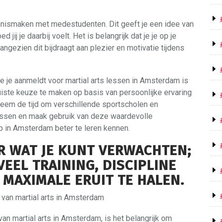
ennismaken met medestudenten. Dit geeft je een idee van
jij je daarbij voelt. Het is belangrijk dat je je op je
angezien dit bijdraagt aan plezier en motivatie tijdens
e je aanmeldt voor martial arts lessen in Amsterdam is
 juiste keuze te maken op basis van persoonlijke ervaring
neem de tijd om verschillende sportscholen en
essen en maak gebruik van deze waardevolle
 in Amsterdam beter te leren kennen.
R WAT JE KUNT VERWACHTEN;
VEEL TRAINING, DISCIPLINE
 MAXIMALE ERUIT TE HALEN.
 van martial arts in Amsterdam
an martial arts in Amsterdam, is het belangrijk om