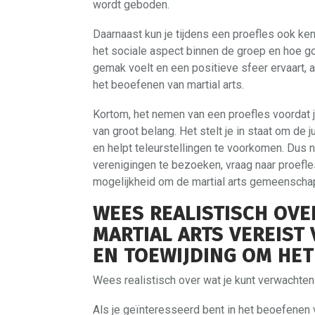
wordt geboden.
Daarnaast kun je tijdens een proefles ook k
het sociale aspect binnen de groep en hoe goed 
gemak voelt en een positieve sfeer ervaart, a
het beoefenen van martial arts.
Kortom, het nemen van een proefles voordat j
van groot belang. Het stelt je in staat om de
en helpt teleurstellingen te voorkomen. Dus 
verenigingen te bezoeken, vraag naar proefl
mogelijkheid om de martial arts gemeenschap
WEES REALISTISCH OVE
MARTIAL ARTS VEREIST 
EN TOEWIJDING OM HET
Wees realistisch over wat je kunt verwachten
Als je geïnteresseerd bent in het beoefenen v