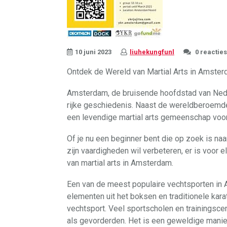
10 juni 2023
liuhekungfunl
0 reacties
Ontdek de Wereld van Martial Arts in Amste
Amsterdam, de bruisende hoofdstad van Neder
rijke geschiedenis. Naast de wereldberoemd
een levendige martial arts gemeenschap voor
Of je nu een beginner bent die op zoek is na
zijn vaardigheden wil verbeteren, er is voor e
van martial arts in Amsterdam.
Een van de meest populaire vechtsporten in
elementen uit het boksen en traditionele kar
vechtsport. Veel sportscholen en trainingsc
als gevorderden. Het is een geweldige manier