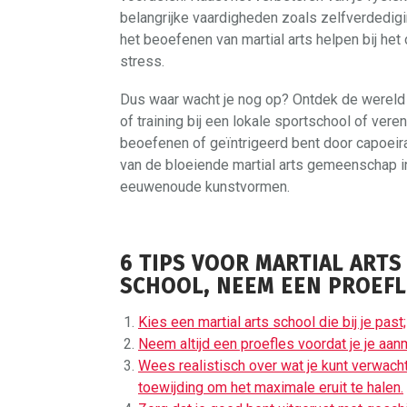
belangrijke vaardigheden zoals zelfverdedigi
het beoefenen van martial arts helpen bij h
stress.
Dus waar wacht je nog op? Ontdek de wereld 
of training bij een lokale sportschool of veren
beoefenen of geïntrigeerd bent door capoeira 
van de bloeiende martial arts gemeenschap 
eeuwenoude kunstvormen.
6 TIPS VOOR MARTIAL ARTS
SCHOOL, NEEM EEN PROEFL
Kies een martial arts school die bij je pas
Neem altijd een proefles voordat je je aan
Wees realistisch over wat je kunt verwachten
toewijding om het maximale eruit te halen.