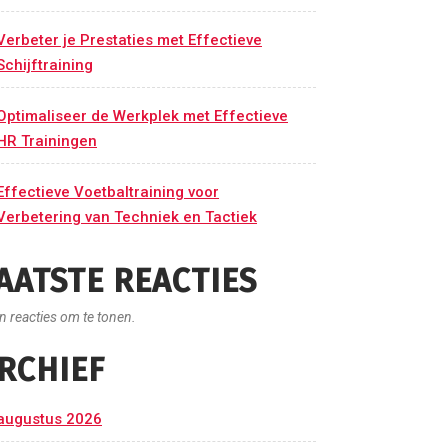
Verbeter je Prestaties met Effectieve
Schijftraining
Optimaliseer de Werkplek met Effectieve
HR Trainingen
Effectieve Voetbaltraining voor
Verbetering van Techniek en Tactiek
AATSTE REACTIES
n reacties om te tonen.
RCHIEF
augustus 2026