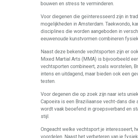
bouwen en stress te verminderen.
Voor diegenen die geïnteresseerd zijn in tradi
mogelijkheden in Amsterdam. Taekwondo, karat
disciplines die worden aangeboden in versch
eeuwenoude kunstvormen combineren fysieke 
Naast deze bekende vechtsporten zijn er ook 
Mixed Martial Arts (MMA) is bijvoorbeeld een
vechtsporten combineert, zoals worstelen, Bra
intens en uitdagend, maar bieden ook een ge
testen.
Voor degenen die op zoek zijn naar iets uniek
Capoeira is een Braziliaanse vecht-dans die 
wordt vaak beoefend in groepsverband en st
stijl.
Ongeacht welke vechtsport je interesseert, h
voordelen. Naast het verbeteren van je fysieke