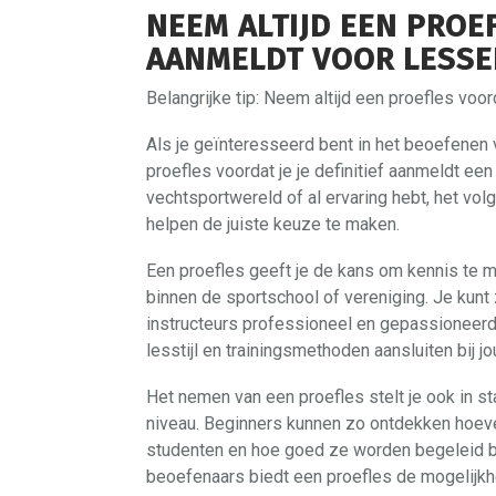
NEEM ALTIJD EEN PROEF
AANMELDT VOOR LESSE
Belangrijke tip: Neem altijd een proefles voo
Als je geïnteresseerd bent in het beoefenen 
proefles voordat je je definitief aanmeldt een
vechtsportwereld of al ervaring hebt, het vol
helpen de juiste keuze te maken.
Een proefles geeft je de kans om kennis te m
binnen de sportschool of vereniging. Je kunt z
instructeurs professioneel en gepassioneerd z
lesstijl en trainingsmethoden aansluiten bij 
Het nemen van een proefles stelt je ook in st
niveau. Beginners kunnen zo ontdekken hoev
studenten en hoe goed ze worden begeleid bi
beoefenaars biedt een proefles de mogelijkhe