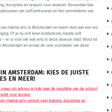
ng, discipline en respect voor anderen. Bovendien kan
et opbouwen van zelfvertrouwen en het verminderen van
van martial arts in Amsterdam en neem deel aan een les
iging. Of je nu wilt leren kickboksen, karate wilt
– er is voor elk wat wils in deze diverse stad. Word lid
in Amsterdam en ervaar de vele voordelen van deze
 IN AMSTERDAM: KIES DE JUISTE
ES EN MEER!
t; vraag om advies en kijk naar de reputatie van de school.
meldt voor lessen.
; martial arts vereist veel training, discipline en