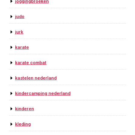
joggingbroeken
judo
jurk
karate
karate combat
kastelen nederland
kindercamping nederland
kinderen
kleding