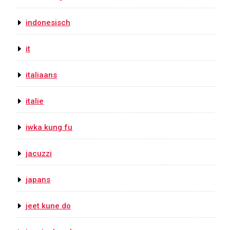
indonesisch
it
italiaans
italie
iwka kung fu
jacuzzi
japans
jeet kune do