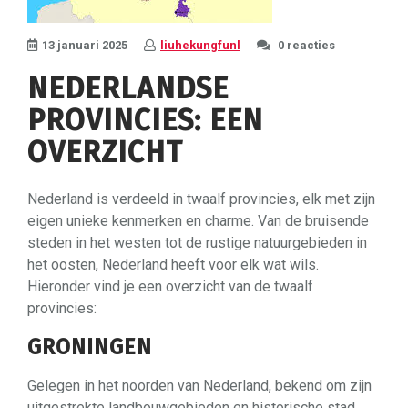
13 januari 2025
liuhekungfunl
0 reacties
NEDERLANDSE
PROVINCIES: EEN
OVERZICHT
Nederland is verdeeld in twaalf provincies, elk met zijn
eigen unieke kenmerken en charme. Van de bruisende
steden in het westen tot de rustige natuurgebieden in
het oosten, Nederland heeft voor elk wat wils.
Hieronder vind je een overzicht van de twaalf
provincies:
GRONINGEN
Gelegen in het noorden van Nederland, bekend om zijn
uitgestrekte landbouwgebieden en historische stad