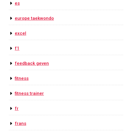
es
europe taekwondo
excel
f1
feedback geven
fitness
fitness trainer
fr
frans