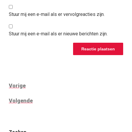
Stuur mij een e-mail als er vervolgreacties zijn.
Stuur mij een e-mail als er nieuwe berichten zijn.
BERICHTNAVIGATIE
Vorig
Vorige
bericht
Volgend
Volgende
bericht