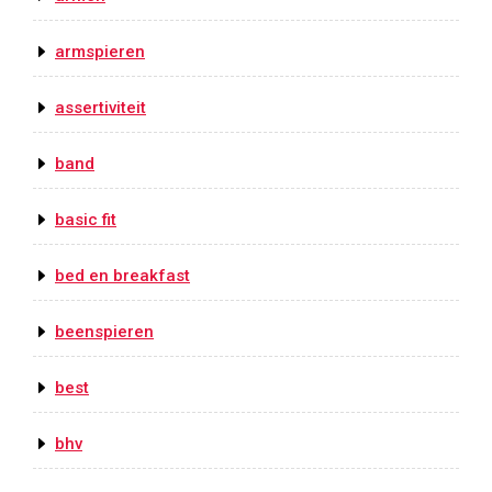
armspieren
assertiviteit
band
basic fit
bed en breakfast
beenspieren
best
bhv