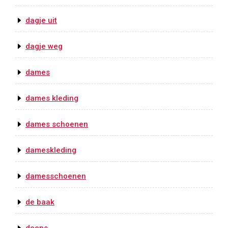
dagje uit
dagje weg
dames
dames kleding
dames schoenen
dameskleding
damesschoenen
de baak