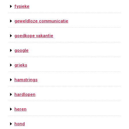
fysieke
geweldloze communicatie
goedkope vakantie
google
grieks
hamstrings
hardlopen
heren
hond