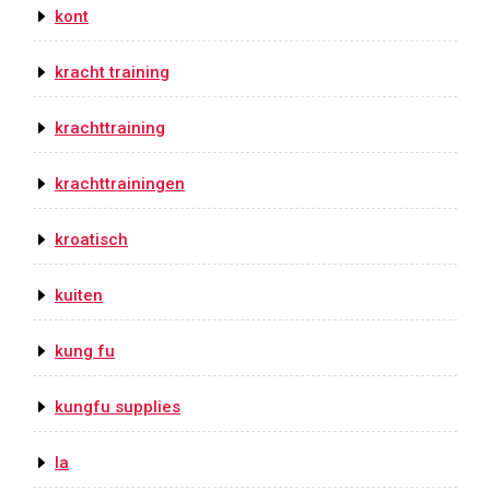
kont
kracht training
krachttraining
krachttrainingen
kroatisch
kuiten
kung fu
kungfu supplies
la