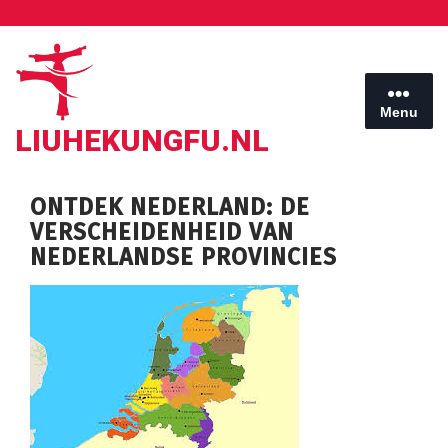
Ga
naar
de
inhoud
Menu
LIUHEKUNGFU.NL
ONTDEK NEDERLAND: DE
VERSCHEIDENHEID VAN
NEDERLANDSE PROVINCIES