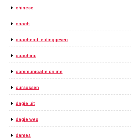
chinese
coach
coachend leidinggeven
coaching
communicatie online
cursussen
dagje uit
dagje weg
dames