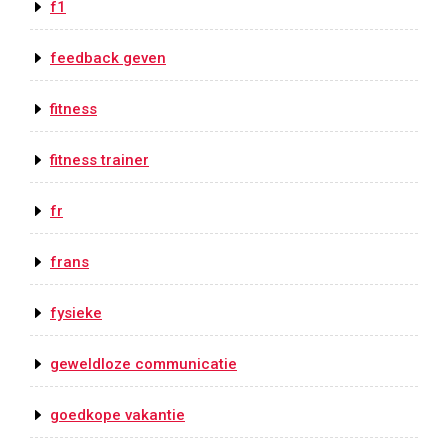
f1
feedback geven
fitness
fitness trainer
fr
frans
fysieke
geweldloze communicatie
goedkope vakantie