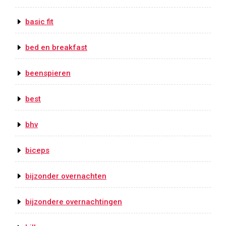
basic fit
bed en breakfast
beenspieren
best
bhv
biceps
bijzonder overnachten
bijzondere overnachtingen