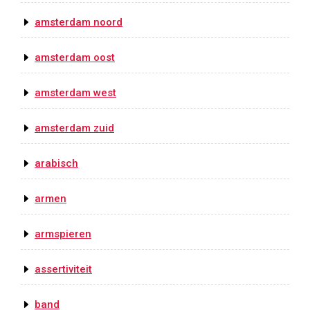
amsterdam noord
amsterdam oost
amsterdam west
amsterdam zuid
arabisch
armen
armspieren
assertiviteit
band