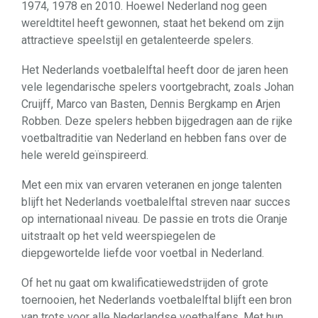
1974, 1978 en 2010. Hoewel Nederland nog geen
wereldtitel heeft gewonnen, staat het bekend om zijn
attractieve speelstijl en getalenteerde spelers.
Het Nederlands voetbalelftal heeft door de jaren heen
vele legendarische spelers voortgebracht, zoals Johan
Cruijff, Marco van Basten, Dennis Bergkamp en Arjen
Robben. Deze spelers hebben bijgedragen aan de rijke
voetbaltraditie van Nederland en hebben fans over de
hele wereld geïnspireerd.
Met een mix van ervaren veteranen en jonge talenten
blijft het Nederlands voetbalelftal streven naar succes
op internationaal niveau. De passie en trots die Oranje
uitstraalt op het veld weerspiegelen de
diepgewortelde liefde voor voetbal in Nederland.
Of het nu gaat om kwalificatiewedstrijden of grote
toernooien, het Nederlands voetbalelftal blijft een bron
van trots voor alle Nederlandse voetbalfans. Met hun