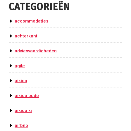
CATEGORIEËN
accommodaties
achterkant
adviesvaardigheden
agile
aikido
aikido budo
aikido ki
airbnb