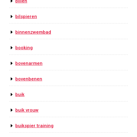
billen
bilspieren
binnenzwembad
booking
bovenarmen
bovenbenen
buik
buik vrouw
buikspier training