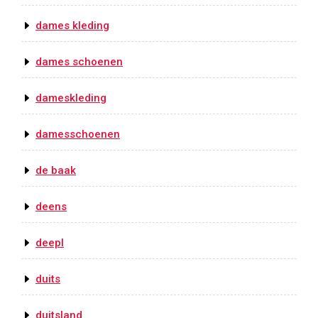
dames kleding
dames schoenen
dameskleding
damesschoenen
de baak
deens
deepl
duits
duitsland