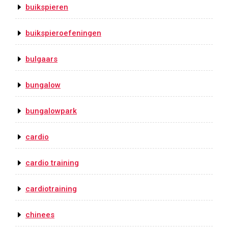
buikspieren
buikspieroefeningen
bulgaars
bungalow
bungalowpark
cardio
cardio training
cardiotraining
chinees