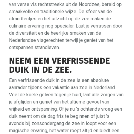
van verse vis rechtstreeks uit de Noordzee, bereid op
smaakvolle en traditionele wijze. De sfeer van de
strandtentjes en het uitzicht op de zee maken de
culinaire ervaring nog specialer. Laat je verrassen door
de diversiteit en de heerlijke smaken van de
Nederlandse visgerechten terwijl je geniet van het
ontspannen strandleven.
NEEM EEN VERFRISSENDE
DUIK IN DE ZEE.
Een verfrissende duik in de zee is een absolute
aanrader tijdens een vakantie aan zee in Nederland.
Voel de koele golven tegen je huid, laat alle zorgen van
je afglijden en geniet van het ultieme gevoel van
vrijheid en ontspanning. Of je nu ’s ochtends vroeg een
duik neemt om de dag fris te beginnen of juist ’s
avonds bij zonsondergang de zee in loopt voor een
magische ervaring, het water roept altijd en biedt een