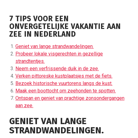
7 TIPS VOOR EEN
ONVERGETELIJKE VAKANTIE AAN
ZEE IN NEDERLAND
Geniet van lange strandwandelingen.
Probeer lokale visgerechten in gezellige
strandtentjes.
Neem een verfrissende duik in de zee.
Verken pittoreske kustplaatsjes met de fiets.
Bezoek historische vuurtorens langs de kust.
Maak een boottocht om zeehonden te spotten.
Ontspan en geniet van prachtige zonsondergangen
aan zee.
GENIET VAN LANGE
STRANDWANDELINGEN.