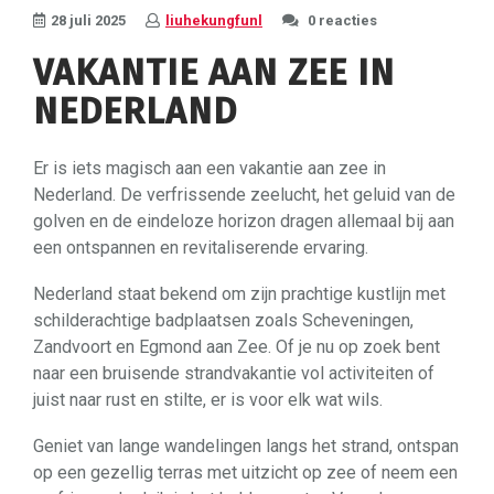
28 juli 2025
liuhekungfunl
0 reacties
VAKANTIE AAN ZEE IN
NEDERLAND
Er is iets magisch aan een vakantie aan zee in
Nederland. De verfrissende zeelucht, het geluid van de
golven en de eindeloze horizon dragen allemaal bij aan
een ontspannen en revitaliserende ervaring.
Nederland staat bekend om zijn prachtige kustlijn met
schilderachtige badplaatsen zoals Scheveningen,
Zandvoort en Egmond aan Zee. Of je nu op zoek bent
naar een bruisende strandvakantie vol activiteiten of
juist naar rust en stilte, er is voor elk wat wils.
Geniet van lange wandelingen langs het strand, ontspan
op een gezellig terras met uitzicht op zee of neem een