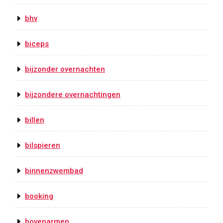
bhv
biceps
bijzonder overnachten
bijzondere overnachtingen
billen
bilspieren
binnenzwembad
booking
bovenarmen