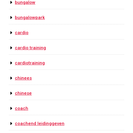
bungalow
bungalowpark
cardio
cardio training
cardiotraining
chinees
chinese
coach
coachend leidinggeven