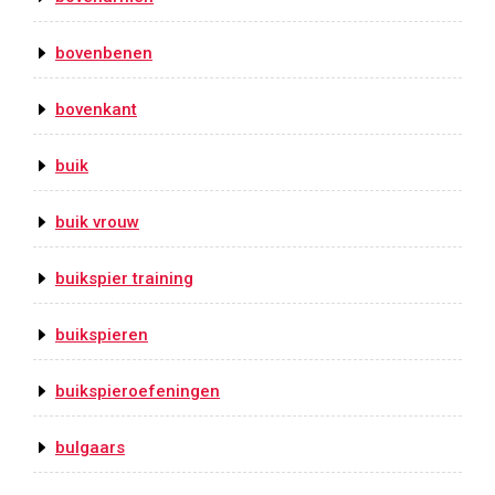
bovenbenen
bovenkant
buik
buik vrouw
buikspier training
buikspieren
buikspieroefeningen
bulgaars