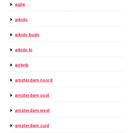
agile
aikido
aikido budo
aikido ki
airbnb
amsterdam noord
amsterdam oost
amsterdam west
amsterdam zuid