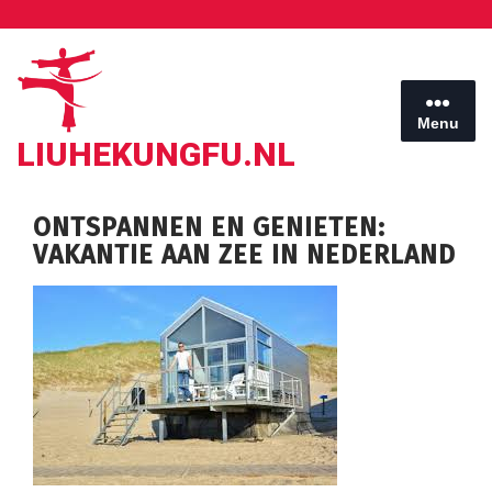
Ga
naar
de
inhoud
Menu
LIUHEKUNGFU.NL
ONTSPANNEN EN GENIETEN:
VAKANTIE AAN ZEE IN NEDERLAND