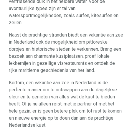
verfrissende duik in het heldere water. Voor de
avontuurlijke types zijn er tal van
watersportmogelijkheden, zoals surfen, kitesurfen en
zeilen.
Naast de prachtige stranden biedt een vakantie aan zee
in Nederland ook de mogelijkheid om pittoreske
dorpjes en historische steden te verkennen. Breng een
bezoek aan charmante kustplaatsen, proef lokale
lekkernijen in gezellige visrestaurants en ontdek de
rijke maritieme geschiedenis van het land.
Kortom, een vakantie aan zee in Nederland is de
perfecte manier om te ontsnappen aan de dagelijkse
sleur en te genieten van alles wat de kust te bieden
heeft. Of je nu alleen reist, met je partner of met het
hele gezin, er is geen betere plek om tot rust te komen
en nieuwe energie op te doen dan aan de prachtige
Nederlandse kust.