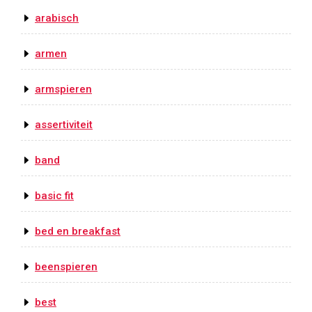
arabisch
armen
armspieren
assertiviteit
band
basic fit
bed en breakfast
beenspieren
best