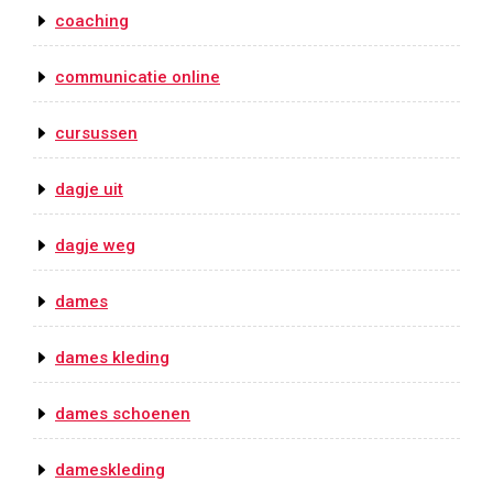
coaching
communicatie online
cursussen
dagje uit
dagje weg
dames
dames kleding
dames schoenen
dameskleding