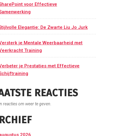
SharePoint voor Effectieve
Samenwerking
Stijlvolle Elegantie: De Zwarte Liu Jo Jurk
Versterk je Mentale Weerbaarheid met
Veerkracht Training
Verbeter je Prestaties met Effectieve
Schijftraining
AATSTE REACTIES
n reacties om weer te geven.
RCHIEF
augustus 2026