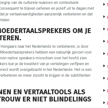
begrip van de culturele nuances en contextuele
consequent te blijven oefenen en jezelf uit te dagen met
dat je vertaalvaardigheden aanzienlijk verbeteren en dat
talen.
MOEDERTAALSPREKERS OM JE
TEREN.
t Hongaars naar het Nederlands te verbeteren, is door
Moedertaalsprekers hebben een natuurlijk gevoel voor
 non-native speakers misschien over het hoofd zien.
s kun je de kwaliteit van je vertalingen verfijnen en
rect wordt overgebracht in het Nederlands. Het is een
rbeteren en meer inzicht te krijgen in de subtiliteiten
NEN EN VERTAALTOOLS ALS
TROUW ER NIET BLINDELINGS