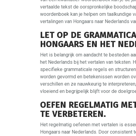
vertaalde tekst de oorspronkelijke boodscha
woordenboek kan je helpen om taalkundige va
vertalingen van Hongaars naar Nederlands van 
LET OP DE GRAMMATICA
HONGAARS EN HET NED
Het is belangrijk om aandacht te besteden a
het Nederlands bij het vertalen van teksten.
specifieke grammaticale regels en structuren
worden gevormd en betekenissen worden ove
verschillen en ze nauwkeurig te interpreteren
vloeiend en begrijpelijk blijft voor de doelgro
OEFEN REGELMATIG ME
TE VERBETEREN.
Het regelmatig oefenen met vertalen is essent
Hongaars naar Nederlands. Door consistent te