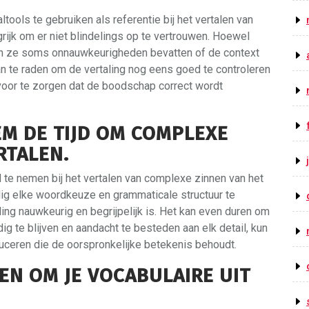
tools te gebruiken als referentie bij het vertalen van
rijk om er niet blindelings op te vertrouwen. Hoewel
en ze soms onnauwkeurigheden bevatten of de context
 aan te raden om de vertaling nog eens goed te controleren
oor te zorgen dat de boodschap correct wordt
M DE TIJD OM COMPLEXE
RTALEN.
jd te nemen bij het vertalen van complexe zinnen van het
ig elke woordkeuze en grammaticale structuur te
ing nauwkeurig en begrijpelijk is. Het kan even duren om
dig te blijven en aandacht te besteden aan elk detail, kun
duceren die de oorspronkelijke betekenis behoudt.
LEN OM JE VOCABULAIRE UIT