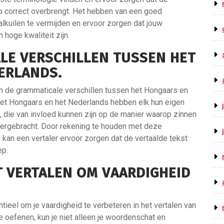
p correct overbrengt. Het hebben van een goed
lkuilen te vermijden en ervoor zorgen dat jouw
hoge kwaliteit zijn.
LE VERSCHILLEN TUSSEN HET
ERLANDS.
an de grammaticale verschillen tussen het Hongaars en
 Het Hongaars en het Nederlands hebben elk hun eigen
, die van invloed kunnen zijn op de manier waarop zinnen
rgebracht. Door rekening te houden met deze
, kan een vertaler ervoor zorgen dat de vertaalde tekst
ep.
T VERTALEN OM VAARDIGHEID
ieel om je vaardigheid te verbeteren in het vertalen van
 oefenen, kun je niet alleen je woordenschat en