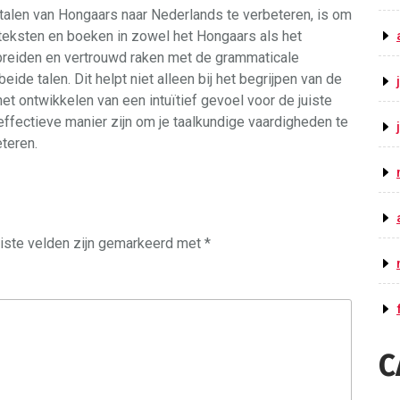
rtalen van Hongaars naar Nederlands te verbeteren, is om
g teksten en boeken in zowel het Hongaars als het
itbreiden en vertrouwd raken met de grammaticale
ide talen. Dit helpt niet alleen bij het begrijpen van de
et ontwikkelen van een intuïtief gevoel voor de juiste
 effectieve manier zijn om je taalkundige vaardigheden te
teren.
iste velden zijn gemarkeerd met
*
C