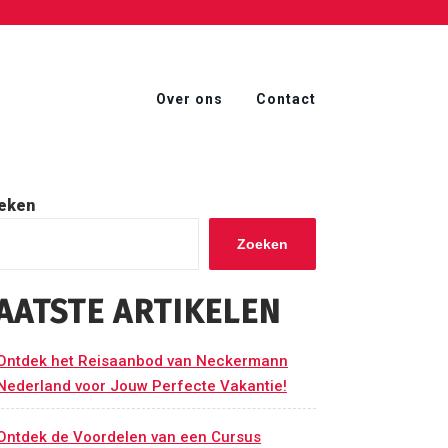
Over ons
Contact
eken
Zoeken
AATSTE ARTIKELEN
Ontdek het Reisaanbod van Neckermann
Nederland voor Jouw Perfecte Vakantie!
Ontdek de Voordelen van een Cursus