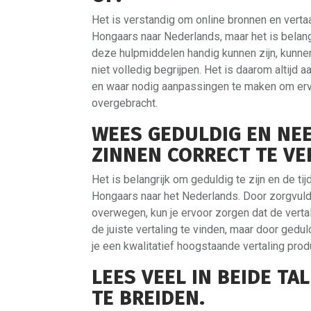
Het is verstandig om online bronnen en vertaal
Hongaars naar Nederlands, maar het is belang
deze hulpmiddelen handig kunnen zijn, kunn
niet volledig begrijpen. Het is daarom altijd
en waar nodig aanpassingen te maken om erv
overgebracht.
WEES GEDULDIG EN NEE
ZINNEN CORRECT TE VE
Het is belangrijk om geduldig te zijn en de ti
Hongaars naar het Nederlands. Door zorgvuld
overwegen, kun je ervoor zorgen dat de vertal
de juiste vertaling te vinden, maar door gedul
je een kwalitatief hoogstaande vertaling pro
LEES VEEL IN BEIDE TA
TE BREIDEN.