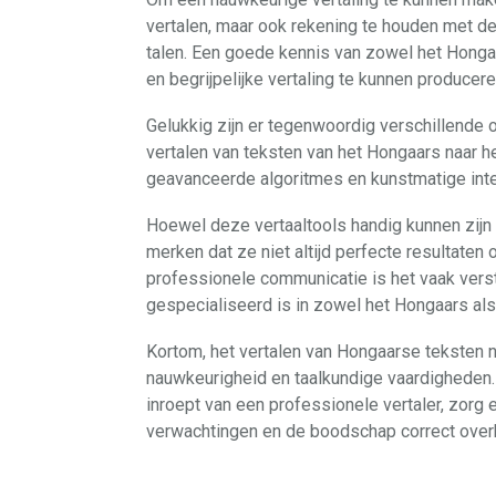
vertalen, maar ook rekening te houden met de
talen. Een goede kennis van zowel het Honga
en begrijpelijke vertaling te kunnen producere
Gelukkig zijn er tegenwoordig verschillende o
vertalen van teksten van het Hongaars naar 
geavanceerde algoritmes en kunstmatige intel
Hoewel deze vertaaltools handig kunnen zijn v
merken dat ze niet altijd perfecte resultaten
professionele communicatie is het vaak verst
gespecialiseerd is in zowel het Hongaars als
Kortom, het vertalen van Hongaarse teksten n
nauwkeurigheid en taalkundige vaardigheden. O
inroept van een professionele vertaler, zorg e
verwachtingen en de boodschap correct over