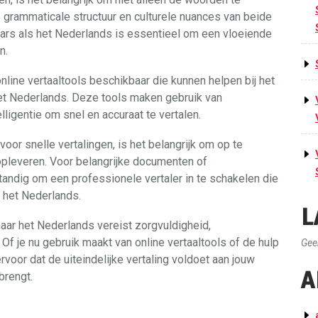
 grammaticale structuur en culturele nuances van beide
ars als het Nederlands is essentieel om een vloeiende
n.
nline vertaaltools beschikbaar die kunnen helpen bij het
het Nederlands. Deze tools maken gebruik van
ligentie om snel en accuraat te vertalen.
oor snelle vertalingen, is het belangrijk om op te
 opleveren. Voor belangrijke documenten of
andig om een professionele vertaler in te schakelen die
 het Nederlands.
L
aar het Nederlands vereist zorgvuldigheid,
f je nu gebruik maakt van online vertaaltools of de hulp
Gee
rvoor dat de uiteindelijke vertaling voldoet aan jouw
A
brengt.