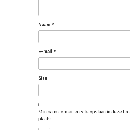
Naam
*
E-mail
*
Site
Mijn naam, e-mail en site opslaan in deze br
plaats.