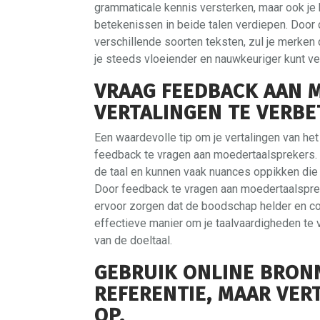
grammaticale kennis versterken, maar ook je 
betekenissen in beide talen verdiepen. Door 
verschillende soorten teksten, zul je merken 
je steeds vloeiender en nauwkeuriger kunt ver
VRAAG FEEDBACK AAN 
VERTALINGEN TE VERBE
Een waardevolle tip om je vertalingen van he
feedback te vragen aan moedertaalsprekers. 
de taal en kunnen vaak nuances oppikken die
Door feedback te vragen aan moedertaalspreker
ervoor zorgen dat de boodschap helder en cor
effectieve manier om je taalvaardigheden te ve
van de doeltaal.
GEBRUIK ONLINE BRON
REFERENTIE, MAAR VER
OP.