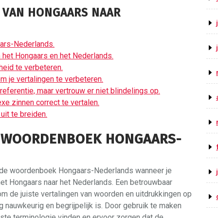
N VAN HONGAARS NAAR
ars-Nederlands.
n het Hongaars en het Nederlands.
eid te verbeteren.
 je vertalingen te verbeteren.
referentie, maar vertrouw er niet blindelings op.
e zinnen correct te vertalen.
uit te breiden.
E WOORDENBOEK HONGAARS-
oede woordenboek Hongaars-Nederlands wanneer je
 het Hongaars naar het Nederlands. Een betrouwbaar
m de juiste vertalingen van woorden en uitdrukkingen op
g nauwkeurig en begrijpelijk is. Door gebruik te maken
iste terminologie vinden en ervoor zorgen dat de